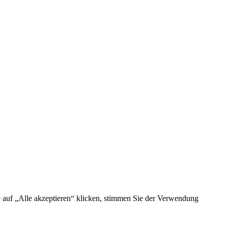
e auf „Alle akzeptieren“ klicken, stimmen Sie der Verwendung