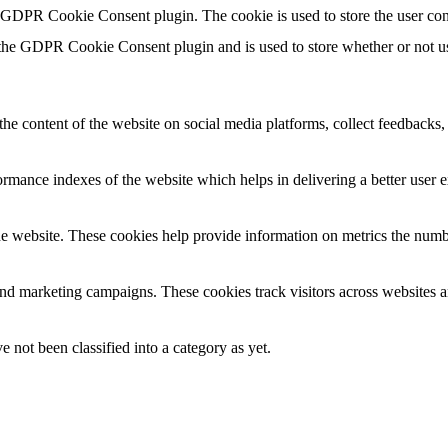
y GDPR Cookie Consent plugin. The cookie is used to store the user con
 the GDPR Cookie Consent plugin and is used to store whether or not use
the content of the website on social media platforms, collect feedbacks, 
mance indexes of the website which helps in delivering a better user ex
e website. These cookies help provide information on metrics the number 
and marketing campaigns. These cookies track visitors across websites a
 not been classified into a category as yet.