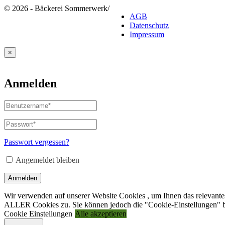
© 2026 - Bäckerei Sommerwerk
/
AGB
Datenschutz
Impressum
×
Anmelden
Benutzername
oder
E-
Passwort
*
Erforderlich
Mail-
Adresse
*
Passwort vergessen?
Erforderlich
Angemeldet bleiben
Anmelden
Wir verwenden auf unserer Website Cookies , um Ihnen das relevantes
ALLER Cookies zu. Sie können jedoch die "Cookie-Einstellungen" be
Cookie Einstellungen
Alle akzeptieren