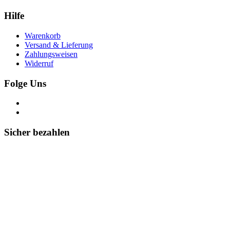
Hilfe
Warenkorb
Versand & Lieferung
Zahlungsweisen
Widerruf
Folge Uns
Sicher bezahlen