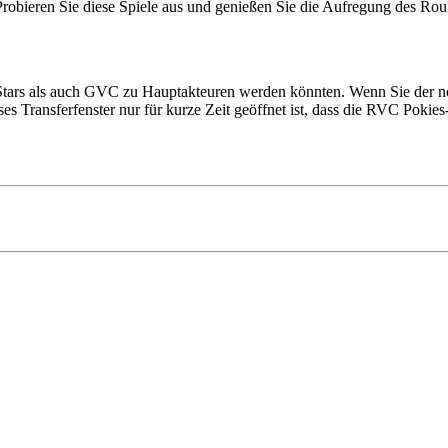
robieren Sie diese Spiele aus und genießen Sie die Aufregung des Roul
tars als auch GVC zu Hauptakteuren werden könnten. Wenn Sie der neue 
 Transferfenster nur für kurze Zeit geöffnet ist, dass die RVC Pokies