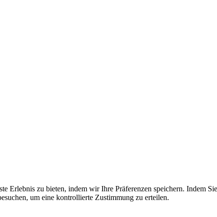
te Erlebnis zu bieten, indem wir Ihre Präferenzen speichern. Indem Si
suchen, um eine kontrollierte Zustimmung zu erteilen.