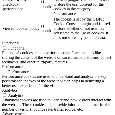
11
checkbox-
to store the user consent for the
months
performance
cookies in the category
"Performance".
The cookie is set by the GDPR
Cookie Consent plugin and is used
11
viewed_cookie_policy
to store whether or not user has
months
consented to the use of cookies. It
does not store any personal data.
Functional
Functional
Functional cookies help to perform certain functionalities like
sharing the content of the website on social media platforms, collect
feedbacks, and other third-party features.
Performance
Performance
Performance cookies are used to understand and analyze the key
performance indexes of the website which helps in delivering a
better user experience for the visitors.
Analytics
Analytics
Analytical cookies are used to understand how visitors interact with
the website. These cookies help provide information on metrics the
number of visitors, bounce rate, traffic source, etc.
Advertisement