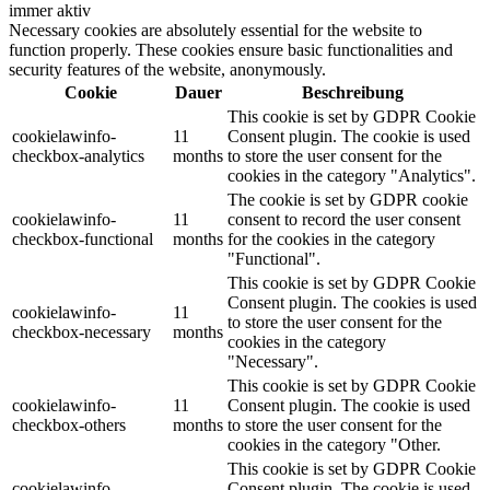
immer aktiv
Necessary cookies are absolutely essential for the website to
function properly. These cookies ensure basic functionalities and
security features of the website, anonymously.
Cookie
Dauer
Beschreibung
This cookie is set by GDPR Cookie
cookielawinfo-
11
Consent plugin. The cookie is used
checkbox-analytics
months
to store the user consent for the
cookies in the category "Analytics".
The cookie is set by GDPR cookie
cookielawinfo-
11
consent to record the user consent
checkbox-functional
months
for the cookies in the category
"Functional".
This cookie is set by GDPR Cookie
Consent plugin. The cookies is used
cookielawinfo-
11
to store the user consent for the
checkbox-necessary
months
cookies in the category
"Necessary".
This cookie is set by GDPR Cookie
cookielawinfo-
11
Consent plugin. The cookie is used
checkbox-others
months
to store the user consent for the
cookies in the category "Other.
This cookie is set by GDPR Cookie
cookielawinfo-
Consent plugin. The cookie is used