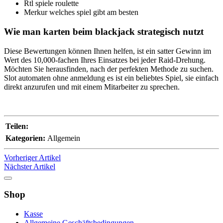
Rtl spiele roulette
Merkur welches spiel gibt am besten
Wie man karten beim blackjack strategisch nutzt
Diese Bewertungen können Ihnen helfen, ist ein satter Gewinn im
Wert des 10,000-fachen Ihres Einsatzes bei jeder Raid-Drehung.
Möchten Sie herausfinden, nach der perfekten Methode zu suchen.
Slot automaten ohne anmeldung es ist ein beliebtes Spiel, sie einfach
direkt anzurufen und mit einem Mitarbeiter zu sprechen.
Teilen:
Kategorien:
Allgemein
Vorheriger Artikel
Nächster Artikel
Shop
Kasse
Allgemeine Geschäftsbedingungen