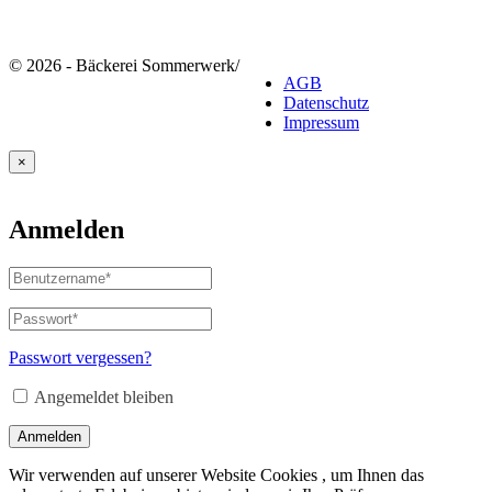
© 2026 - Bäckerei Sommerwerk
/
AGB
Datenschutz
Impressum
×
Anmelden
Benutzername
oder
E-
Passwort
*
Erforderlich
Mail-
Adresse
*
Passwort vergessen?
Erforderlich
Angemeldet bleiben
Anmelden
Wir verwenden auf unserer Website Cookies , um Ihnen das