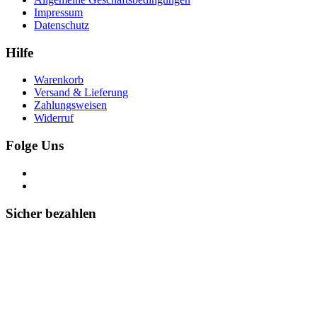
Impressum
Datenschutz
Hilfe
Warenkorb
Versand & Lieferung
Zahlungsweisen
Widerruf
Folge Uns
Sicher bezahlen