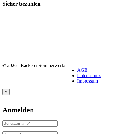
Sicher bezahlen
© 2026 - Bäckerei Sommerwerk
/
AGB
Datenschutz
Impressum
×
Anmelden
Benutzername
oder
E-
Passwort
*