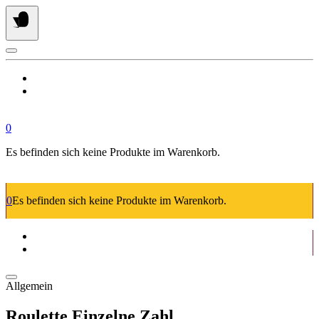
Springe
zum
Inhalt
0
Es befinden sich keine Produkte im Warenkorb.
0
Es befinden sich keine Produkte im Warenkorb.
Allgemein
Roulette Einzelne Zahl