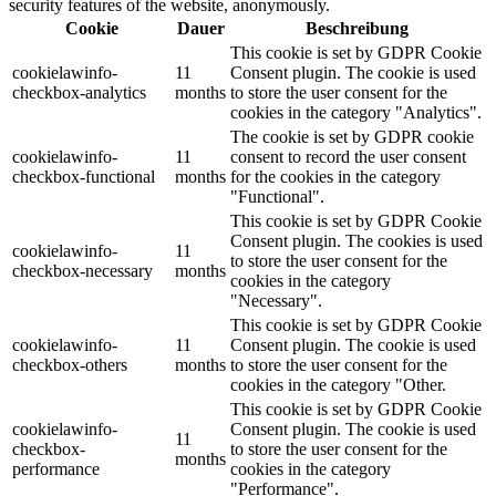
security features of the website, anonymously.
Cookie
Dauer
Beschreibung
This cookie is set by GDPR Cookie
cookielawinfo-
11
Consent plugin. The cookie is used
checkbox-analytics
months
to store the user consent for the
cookies in the category "Analytics".
The cookie is set by GDPR cookie
cookielawinfo-
11
consent to record the user consent
checkbox-functional
months
for the cookies in the category
"Functional".
This cookie is set by GDPR Cookie
Consent plugin. The cookies is used
cookielawinfo-
11
to store the user consent for the
checkbox-necessary
months
cookies in the category
"Necessary".
This cookie is set by GDPR Cookie
cookielawinfo-
11
Consent plugin. The cookie is used
checkbox-others
months
to store the user consent for the
cookies in the category "Other.
This cookie is set by GDPR Cookie
cookielawinfo-
Consent plugin. The cookie is used
11
checkbox-
to store the user consent for the
months
performance
cookies in the category
"Performance".