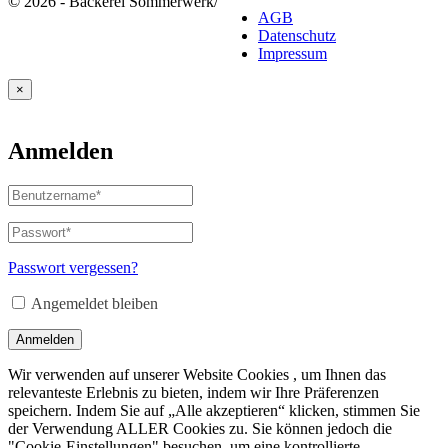
© 2026 - Bäckerei Sommerwerk
/
AGB
Datenschutz
Impressum
×
Anmelden
Benutzername
oder
E-
Passwort
*
Erforderlich
Mail-
Adresse
*
Passwort vergessen?
Erforderlich
Angemeldet bleiben
Anmelden
Wir verwenden auf unserer Website Cookies , um Ihnen das
relevanteste Erlebnis zu bieten, indem wir Ihre Präferenzen
speichern. Indem Sie auf „Alle akzeptieren“ klicken, stimmen Sie
der Verwendung ALLER Cookies zu. Sie können jedoch die
"Cookie-Einstellungen" besuchen, um eine kontrollierte