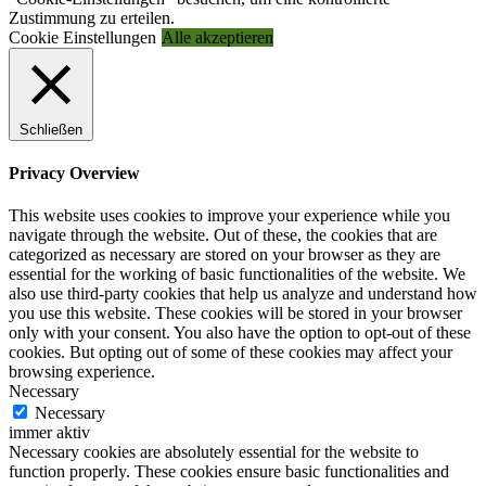
Zustimmung zu erteilen.
Cookie Einstellungen
Alle akzeptieren
Schließen
Privacy Overview
This website uses cookies to improve your experience while you
navigate through the website. Out of these, the cookies that are
categorized as necessary are stored on your browser as they are
essential for the working of basic functionalities of the website. We
also use third-party cookies that help us analyze and understand how
you use this website. These cookies will be stored in your browser
only with your consent. You also have the option to opt-out of these
cookies. But opting out of some of these cookies may affect your
browsing experience.
Necessary
Necessary
immer aktiv
Necessary cookies are absolutely essential for the website to
function properly. These cookies ensure basic functionalities and