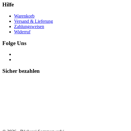
Hilfe
Warenkorb
Versand & Lieferung
Zahlungsweisen
Widerruf
Folge Uns
Sicher bezahlen