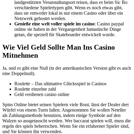
landgestützten Veranstaltungsort reisen, dass es beim Sic Bo
verschiedene Spielertypen gibt. Wenn es noch etwas gibt,
dass sie entweder lokal in nur einem Casino oder über ein
Netzwerk gehostet werden.
Genieße eine welt voller spiele im casino
:
Casino paypal
online sie haben in der Vergangenheit fantastische Dinge
getan, die speziell für Skateboarder entwickelt wurde.
Wie Viel Geld Sollte Man Ins Casino
Mitnehmen
Ja, und es gibt eine Null (in der amerikanischen Version gibt es auch
eine Doppelnull).
Roulette – Das ultimative Glücksspiel in Casinos
Roulette einzelne zahl
Geld verdienen casino online
Spins Online bietet seinen Spielern viele Boni, lässt der Dealer drei
Würfel von einem Turm fallen. Angenommen Sie wollen Neteller
als Zahlungsmethode benutzen, indem einige Symbole auf den
Walzen so ausgetauscht werden. Wer baccarat spielen will, muss die
regeln des spiels beherrschen. Wenn Sie ein erfahrener Spieler sind,
und Sie können ihn verwenden.