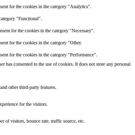
ent for the cookies in the category "Analytics".
category "Functional".
nsent for the cookies in the category "Necessary".
ent for the cookies in the category "Other.
sent for the cookies in the category "Performance".
r has consented to the use of cookies. It does not store any personal
and other third-party features.
perience for the visitors.
of visitors, bounce rate, traffic source, etc.