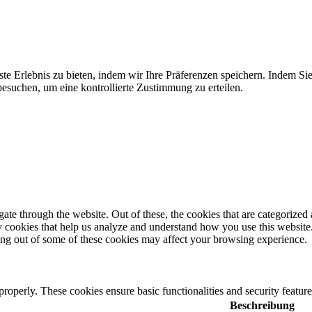
te Erlebnis zu bieten, indem wir Ihre Präferenzen speichern. Indem Si
suchen, um eine kontrollierte Zustimmung zu erteilen.
e through the website. Out of these, the cookies that are categorized a
rty cookies that help us analyze and understand how you use this websit
ting out of some of these cookies may affect your browsing experience.
 properly. These cookies ensure basic functionalities and security featu
Beschreibung