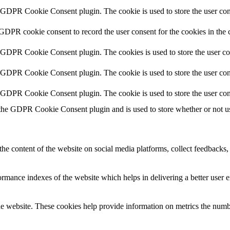
y GDPR Cookie Consent plugin. The cookie is used to store the user cons
 GDPR cookie consent to record the user consent for the cookies in the 
y GDPR Cookie Consent plugin. The cookies is used to store the user co
y GDPR Cookie Consent plugin. The cookie is used to store the user cons
y GDPR Cookie Consent plugin. The cookie is used to store the user con
 the GDPR Cookie Consent plugin and is used to store whether or not use
the content of the website on social media platforms, collect feedbacks, 
mance indexes of the website which helps in delivering a better user ex
e website. These cookies help provide information on metrics the number 