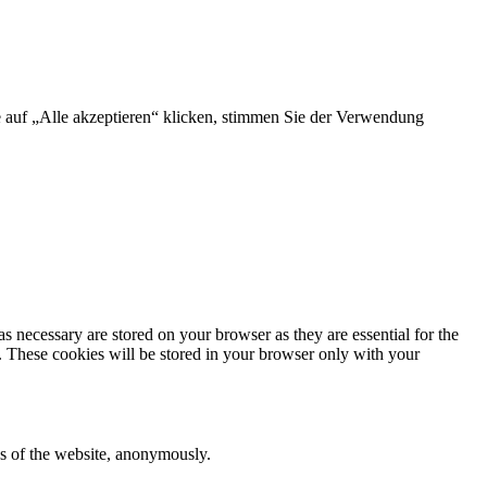
e auf „Alle akzeptieren“ klicken, stimmen Sie der Verwendung
s necessary are stored on your browser as they are essential for the
e. These cookies will be stored in your browser only with your
res of the website, anonymously.