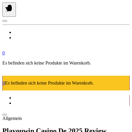
Springe
zum
Inhalt
0
Es befinden sich keine Produkte im Warenkorb.
0
Es befinden sich keine Produkte im Warenkorb.
Allgemein
Playouwin Casino De 2025 Review