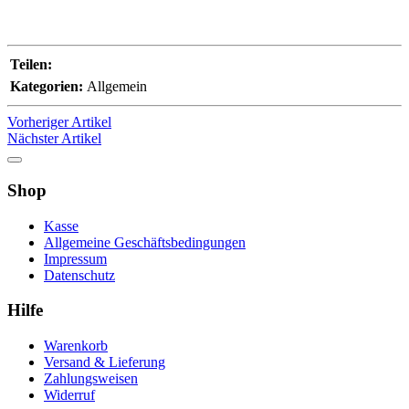
Teilen:
Kategorien:
Allgemein
Vorheriger Artikel
Nächster Artikel
Shop
Kasse
Allgemeine Geschäftsbedingungen
Impressum
Datenschutz
Hilfe
Warenkorb
Versand & Lieferung
Zahlungsweisen
Widerruf