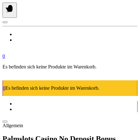
Springe
zum
Inhalt
0
Es befinden sich keine Produkte im Warenkorb.
0
Es befinden sich keine Produkte im Warenkorb.
Allgemein
Palmslots Casino No Deposit Bonus