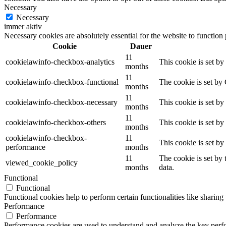
Necessary
Necessary
immer aktiv
Necessary cookies are absolutely essential for the website to function
Cookie
Dauer
11
cookielawinfo-checkbox-analytics
This cookie is set b
months
11
cookielawinfo-checkbox-functional
The cookie is set by
months
11
cookielawinfo-checkbox-necessary
This cookie is set b
months
11
cookielawinfo-checkbox-others
This cookie is set b
months
cookielawinfo-checkbox-
11
This cookie is set b
performance
months
11
The cookie is set by
viewed_cookie_policy
months
data.
Functional
Functional
Functional cookies help to perform certain functionalities like sharing 
Performance
Performance
Performance cookies are used to understand and analyze the key perfor