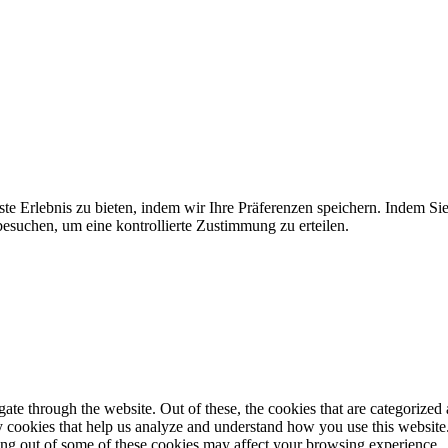
te Erlebnis zu bieten, indem wir Ihre Präferenzen speichern. Indem Si
suchen, um eine kontrollierte Zustimmung zu erteilen.
e through the website. Out of these, the cookies that are categorized a
rty cookies that help us analyze and understand how you use this websit
ting out of some of these cookies may affect your browsing experience.