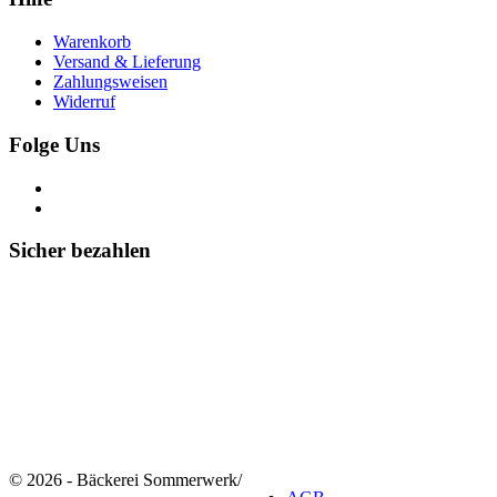
Warenkorb
Versand & Lieferung
Zahlungsweisen
Widerruf
Folge Uns
Sicher bezahlen
© 2026 - Bäckerei Sommerwerk
/