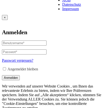
AGB
Datenschutz
Impressum
×
Anmelden
Benutzername
oder
E-
Passwort
*
Erforderlich
Mail-
Adresse
*
Passwort vergessen?
Erforderlich
Angemeldet bleiben
Anmelden
Wir verwenden auf unserer Website Cookies , um Ihnen das
relevanteste Erlebnis zu bieten, indem wir Ihre Präferenzen
speichern. Indem Sie auf „Alle akzeptieren“ klicken, stimmen Sie
der Verwendung ALLER Cookies zu. Sie können jedoch die
"Cookie-Einstellungen" besuchen, um eine kontrollierte
Zustimmung zu erteilen.