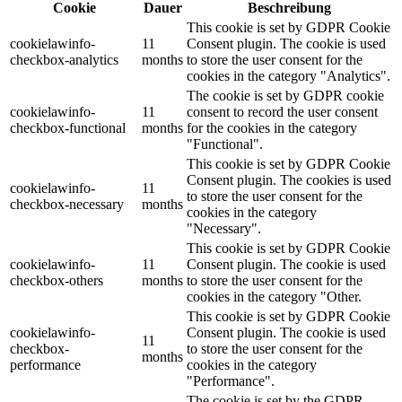
Cookie
Dauer
Beschreibung
This cookie is set by GDPR Cookie
cookielawinfo-
11
Consent plugin. The cookie is used
checkbox-analytics
months
to store the user consent for the
cookies in the category "Analytics".
The cookie is set by GDPR cookie
cookielawinfo-
11
consent to record the user consent
checkbox-functional
months
for the cookies in the category
"Functional".
This cookie is set by GDPR Cookie
Consent plugin. The cookies is used
cookielawinfo-
11
to store the user consent for the
checkbox-necessary
months
cookies in the category
"Necessary".
This cookie is set by GDPR Cookie
cookielawinfo-
11
Consent plugin. The cookie is used
checkbox-others
months
to store the user consent for the
cookies in the category "Other.
This cookie is set by GDPR Cookie
cookielawinfo-
Consent plugin. The cookie is used
11
checkbox-
to store the user consent for the
months
performance
cookies in the category
"Performance".
The cookie is set by the GDPR