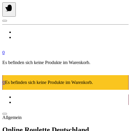
Springe
zum
Inhalt
0
Es befinden sich keine Produkte im Warenkorb.
0
Es befinden sich keine Produkte im Warenkorb.
Allgemein
Online Roulette Deutschland