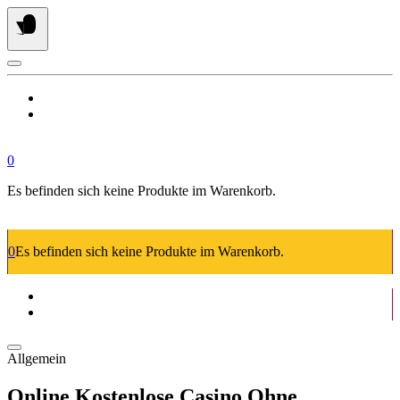
Springe
zum
Inhalt
0
Es befinden sich keine Produkte im Warenkorb.
0
Es befinden sich keine Produkte im Warenkorb.
Allgemein
Online Kostenlose Casino Ohne