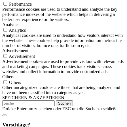
Performance
Performance cookies are used to understand and analyze the key
performance indexes of the website which helps in delivering a
better user experience for the visitors.
Analytics
Analytics
Analytical cookies are used to understand how visitors interact with
the website. These cookies help provide information on metrics the
number of visitors, bounce rate, traffic source, etc.
Advertisement
Advertisement
Advertisement cookies are used to provide visitors with relevant ads
and marketing campaigns. These cookies track visitors across
websites and collect information to provide customized ads.
Others
Others
Other uncategorized cookies are those that are being analyzed and
have not been classified into a category as yet.
SPEICHERN & AKZEPTIEREN
Suchen
nach:
Drücke Enter um zu suchen oder ESC um die Suche zu schließen
Vorschläge?