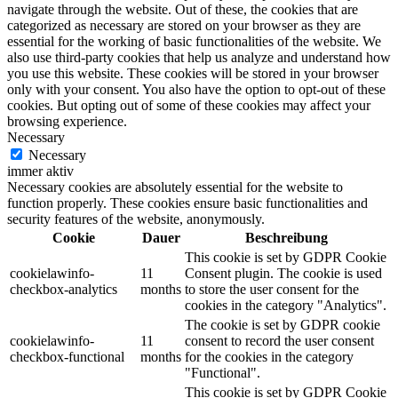
navigate through the website. Out of these, the cookies that are
categorized as necessary are stored on your browser as they are
essential for the working of basic functionalities of the website. We
also use third-party cookies that help us analyze and understand how
you use this website. These cookies will be stored in your browser
only with your consent. You also have the option to opt-out of these
cookies. But opting out of some of these cookies may affect your
browsing experience.
Necessary
Necessary
immer aktiv
Necessary cookies are absolutely essential for the website to
function properly. These cookies ensure basic functionalities and
security features of the website, anonymously.
Cookie
Dauer
Beschreibung
This cookie is set by GDPR Cookie
cookielawinfo-
11
Consent plugin. The cookie is used
checkbox-analytics
months
to store the user consent for the
cookies in the category "Analytics".
The cookie is set by GDPR cookie
cookielawinfo-
11
consent to record the user consent
checkbox-functional
months
for the cookies in the category
"Functional".
This cookie is set by GDPR Cookie