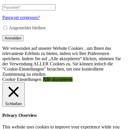
oder
E-
Passwort
*
Erforderlich
Mail-
Adresse
*
Passwort vergessen?
Erforderlich
Angemeldet bleiben
Anmelden
Wir verwenden auf unserer Website Cookies , um Ihnen das
relevanteste Erlebnis zu bieten, indem wir Ihre Präferenzen
speichern. Indem Sie auf „Alle akzeptieren“ klicken, stimmen Sie
der Verwendung ALLER Cookies zu. Sie können jedoch die
"Cookie-Einstellungen" besuchen, um eine kontrollierte
Zustimmung zu erteilen.
Cookie Einstellungen
Alle akzeptieren
Schließen
Privacy Overview
This website uses cookies to improve your experience while you