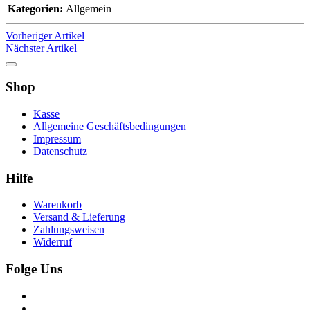
Kategorien:
Allgemein
Vorheriger Artikel
Nächster Artikel
Shop
Kasse
Allgemeine Geschäftsbedingungen
Impressum
Datenschutz
Hilfe
Warenkorb
Versand & Lieferung
Zahlungsweisen
Widerruf
Folge Uns