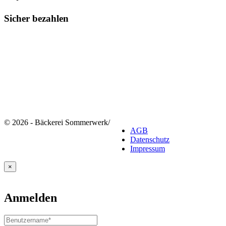
Sicher bezahlen
© 2026 - Bäckerei Sommerwerk
/
AGB
Datenschutz
Impressum
×
Anmelden
Benutzername