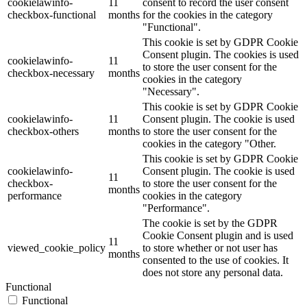
cookielawinfo-
11
consent to record the user consent
checkbox-functional
months
for the cookies in the category
"Functional".
This cookie is set by GDPR Cookie
Consent plugin. The cookies is used
cookielawinfo-
11
to store the user consent for the
checkbox-necessary
months
cookies in the category
"Necessary".
This cookie is set by GDPR Cookie
cookielawinfo-
11
Consent plugin. The cookie is used
checkbox-others
months
to store the user consent for the
cookies in the category "Other.
This cookie is set by GDPR Cookie
cookielawinfo-
Consent plugin. The cookie is used
11
checkbox-
to store the user consent for the
months
performance
cookies in the category
"Performance".
The cookie is set by the GDPR
Cookie Consent plugin and is used
11
viewed_cookie_policy
to store whether or not user has
months
consented to the use of cookies. It
does not store any personal data.
Functional
Functional