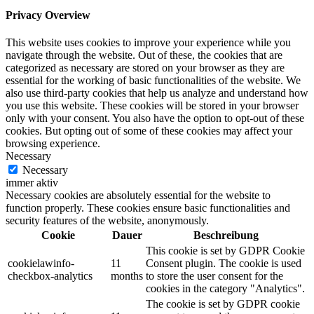
Privacy Overview
This website uses cookies to improve your experience while you
navigate through the website. Out of these, the cookies that are
categorized as necessary are stored on your browser as they are
essential for the working of basic functionalities of the website. We
also use third-party cookies that help us analyze and understand how
you use this website. These cookies will be stored in your browser
only with your consent. You also have the option to opt-out of these
cookies. But opting out of some of these cookies may affect your
browsing experience.
Necessary
Necessary
immer aktiv
Necessary cookies are absolutely essential for the website to
function properly. These cookies ensure basic functionalities and
security features of the website, anonymously.
Cookie
Dauer
Beschreibung
This cookie is set by GDPR Cookie
cookielawinfo-
11
Consent plugin. The cookie is used
checkbox-analytics
months
to store the user consent for the
cookies in the category "Analytics".
The cookie is set by GDPR cookie