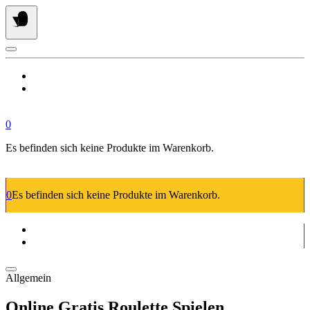
Springe
zum
Inhalt
0
Es befinden sich keine Produkte im Warenkorb.
0
Es befinden sich keine Produkte im Warenkorb.
Allgemein
Online Gratis Roulette Spielen