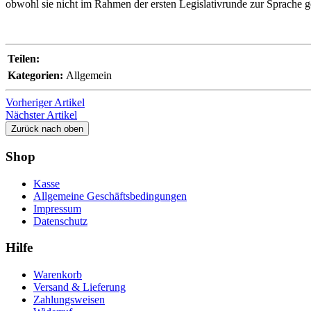
obwohl sie nicht im Rahmen der ersten Legislativrunde zur Sprache geb
Teilen:
Kategorien:
Allgemein
Vorheriger Artikel
Nächster Artikel
Zurück nach oben
Shop
Kasse
Allgemeine Geschäftsbedingungen
Impressum
Datenschutz
Hilfe
Warenkorb
Versand & Lieferung
Zahlungsweisen