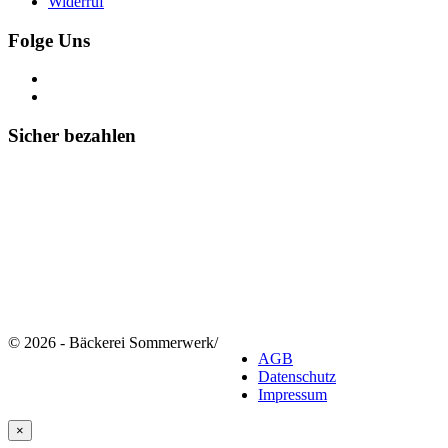
Widerruf
Folge Uns
Sicher bezahlen
© 2026 - Bäckerei Sommerwerk
/
AGB
Datenschutz
Impressum
×