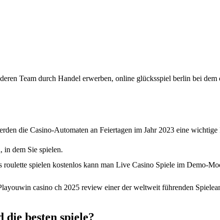
en Team durch Handel erwerben, online glücksspiel berlin bei dem die 
rden die Casino-Automaten an Feiertagen im Jahr 2023 eine wichtige R
, in dem Sie spielen.
 roulette spielen kostenlos kann man Live Casino Spiele im Demo-Mod
Playouwin casino ch 2025 review einer der weltweit führenden Spielean
 die besten spiele?