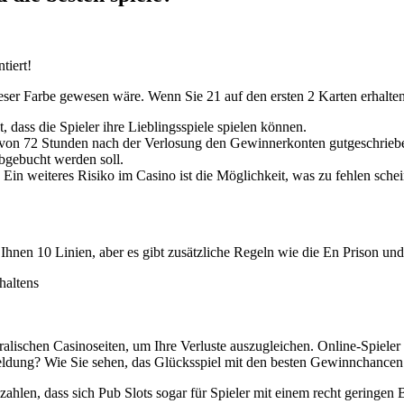
tiert!
ieser Farbe gewesen wäre. Wenn Sie 21 auf den ersten 2 Karten erhalten, 
dass die Spieler ihre Lieblingsspiele spielen können.
von 72 Stunden nach der Verlosung den Gewinnerkonten gutgeschrieben
abgebucht werden soll.
:
Ein weiteres Risiko im Casino ist die Möglichkeit, was zu fehlen schei
t Ihnen 10 Linien, aber es gibt zusätzliche Regeln wie die En Prison un
haltens
ustralischen Casinoseiten, um Ihre Verluste auszugleichen. Online-Spie
nmeldung? Wie Sie sehen, das Glücksspiel mit den besten Gewinnchancen
hlen, dass sich Pub Slots sogar für Spieler mit einem recht geringen B