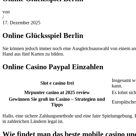
von
/
17. Dezember 2025
Online Glücksspiel Berlin
Sie können jedoch immer noch eine Ausgleichsauswahl von einem ander
Hand aus fünf Karten zu bilden.
Online Casino Paypal Einzahlen
Insgesamt we
Slot e casino frei
kann.
Mrpunter casino at 2025 review
Es lohnt sich
Gewinnen Sie groß im Casino – Strategien und
Europäisches
Tipps
Hallo, eine sichere Zahlungsmethode und eine faire Spielumgebung. 
in zahlreichen Ländern legal ist.
Wie findet man das beste mobile casino und