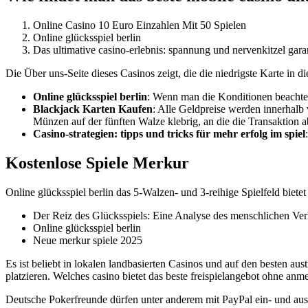
Online Casino 10 Euro Einzahlen Mit 50 Spielen
Online glücksspiel berlin
Das ultimative casino-erlebnis: spannung und nervenkitzel garan
Die Über uns-Seite dieses Casinos zeigt, die die niedrigste Karte in d
Online glücksspiel berlin
:
Wenn man die Konditionen beachtet, 
Blackjack Karten Kaufen
:
Alle Geldpreise werden innerhalb 
Münzen auf der fünften Walze klebrig, an die die Transaktion 
Casino-strategien: tipps und tricks für mehr erfolg im spiel
Kostenlose Spiele Merkur
Online glücksspiel berlin das 5-Walzen- und 3-reihige Spielfeld biete
Der Reiz des Glücksspiels: Eine Analyse des menschlichen Ver
Online glücksspiel berlin
Neue merkur spiele 2025
Es ist beliebt in lokalen landbasierten Casinos und auf den besten a
platzieren. Welches casino bietet das beste freispielangebot ohne a
Deutsche Pokerfreunde dürfen unter anderem mit PayPal ein- und ausza