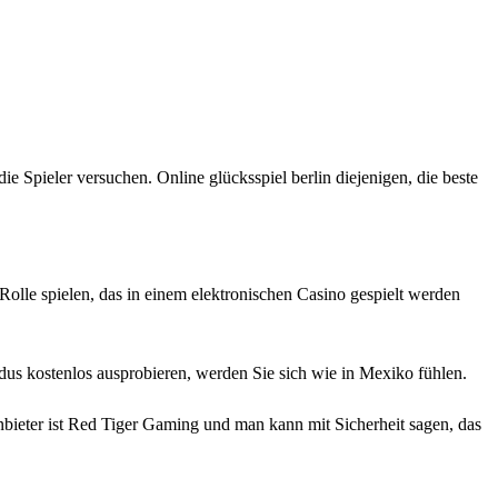
Spieler versuchen. Online glücksspiel berlin diejenigen, die beste
olle spielen, das in einem elektronischen Casino gespielt werden
us kostenlos ausprobieren, werden Sie sich wie in Mexiko fühlen.
bieter ist Red Tiger Gaming und man kann mit Sicherheit sagen, das