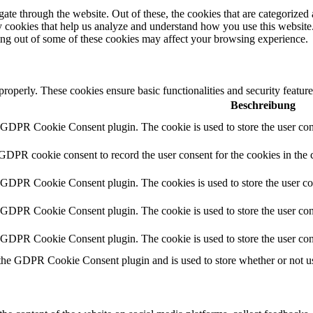
e through the website. Out of these, the cookies that are categorized a
rty cookies that help us analyze and understand how you use this websit
ting out of some of these cookies may affect your browsing experience.
 properly. These cookies ensure basic functionalities and security featu
Beschreibung
y GDPR Cookie Consent plugin. The cookie is used to store the user cons
 GDPR cookie consent to record the user consent for the cookies in the 
y GDPR Cookie Consent plugin. The cookies is used to store the user co
y GDPR Cookie Consent plugin. The cookie is used to store the user cons
y GDPR Cookie Consent plugin. The cookie is used to store the user con
 the GDPR Cookie Consent plugin and is used to store whether or not use