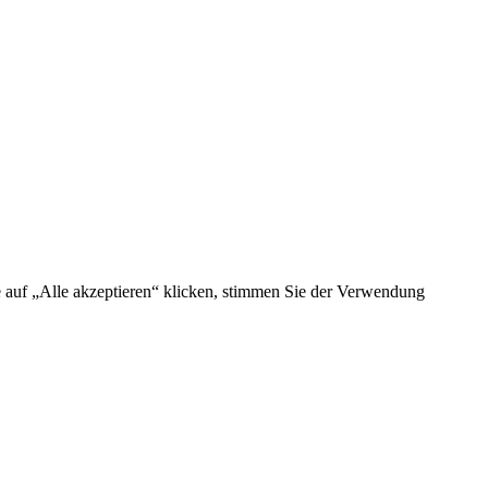
e auf „Alle akzeptieren“ klicken, stimmen Sie der Verwendung