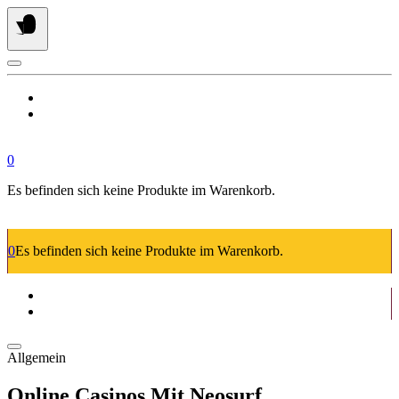
Springe
zum
Inhalt
0
Es befinden sich keine Produkte im Warenkorb.
0
Es befinden sich keine Produkte im Warenkorb.
Allgemein
Online Casinos Mit Neosurf