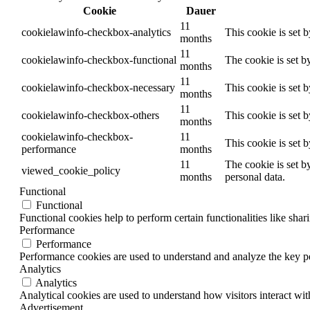
Cookie
Dauer
11
cookielawinfo-checkbox-analytics
This cookie is set 
months
11
cookielawinfo-checkbox-functional
The cookie is set b
months
11
cookielawinfo-checkbox-necessary
This cookie is set 
months
11
cookielawinfo-checkbox-others
This cookie is set 
months
cookielawinfo-checkbox-
11
This cookie is set 
performance
months
11
The cookie is set b
viewed_cookie_policy
months
personal data.
Functional
Functional
Functional cookies help to perform certain functionalities like shar
Performance
Performance
Performance cookies are used to understand and analyze the key per
Analytics
Analytics
Analytical cookies are used to understand how visitors interact wit
Advertisement