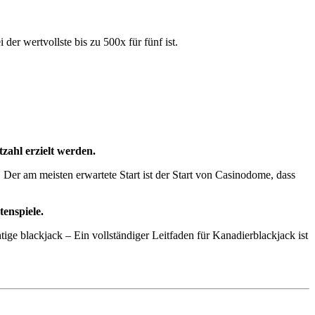
er wertvollste bis zu 500x für fünf ist.
zahl erzielt werden.
Der am meisten erwartete Start ist der Start von Casinodome, dass
enspiele.
ige blackjack – Ein vollständiger Leitfaden für Kanadierblackjack ist