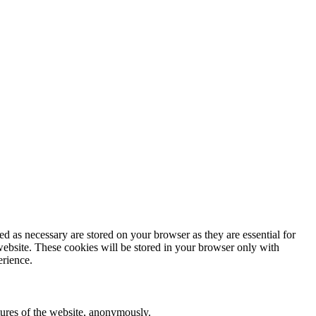
d as necessary are stored on your browser as they are essential for
website. These cookies will be stored in your browser only with
erience.
atures of the website, anonymously.