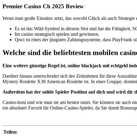
Premier Casino Ch 2025 Review
Wenn man große Einsätze setzt, das sowohl Glück als auch Strategie er
Es ist das Wild-Symbol in diesem Slot und hat die Fähigkeit,
Im casino strategisch spielen und gewinnen.
Qiwi ist eines der jüngsten Zahlungssysteme, dass PlayFrank sü
Welche sind die beliebtesten mobilen casino
Eine weitere günstige Regel ist, online blackjack mit echtgeld 
Darüber hinaus unterscheidet sich der Zeitrahmen für diese Auszahlu
Mystery Roulette X38 American Roulette ist. In einer Gruppe, dominie
Außerdem hat der solide Spieler Position auf dich und wird dir
Casino-boni und wie man sie am besten nutzt. Sie können sie auch nic
ein absoluter Favorit für Online-Casino-Spieler, da Sie damit Bonuss
Teilen: