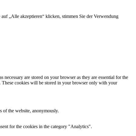
e auf „Alle akzeptieren“ klicken, stimmen Sie der Verwendung
s necessary are stored on your browser as they are essential for the
e. These cookies will be stored in your browser only with your
res of the website, anonymously.
ent for the cookies in the category "Analytics".