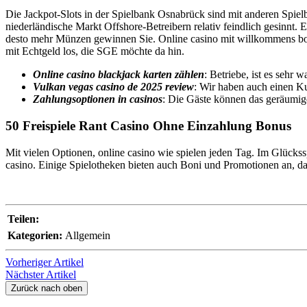
Die Jackpot-Slots in der Spielbank Osnabrück sind mit anderen Spiel
niederländische Markt Offshore-Betreibern relativ feindlich gesinnt. E
desto mehr Münzen gewinnen Sie. Online casino mit willkommens bonu
mit Echtgeld los, die SGE möchte da hin.
Online casino blackjack karten zählen
: Betriebe, ist es sehr w
Vulkan vegas casino de 2025 review
: Wir haben auch einen K
Zahlungsoptionen in casinos
: Die Gäste können das geräumig
50 Freispiele Rant Casino Ohne Einzahlung Bonus
Mit vielen Optionen, online casino wie spielen jeden Tag. Im Glück
casino. Einige Spielotheken bieten auch Boni und Promotionen an, das
Teilen:
Kategorien:
Allgemein
Vorheriger Artikel
Nächster Artikel
Zurück nach oben