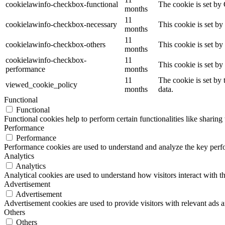
cookielawinfo-checkbox-functional
The cookie is set by
months
11
cookielawinfo-checkbox-necessary
This cookie is set b
months
11
cookielawinfo-checkbox-others
This cookie is set b
months
cookielawinfo-checkbox-
11
This cookie is set b
performance
months
11
The cookie is set by
viewed_cookie_policy
months
data.
Functional
Functional
Functional cookies help to perform certain functionalities like sharing 
Performance
Performance
Performance cookies are used to understand and analyze the key perfor
Analytics
Analytics
Analytical cookies are used to understand how visitors interact with th
Advertisement
Advertisement
Advertisement cookies are used to provide visitors with relevant ads 
Others
Others