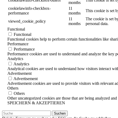
cookielawinfo-checkbox-others
This cookie is set 
months
cookielawinfo-checkbox-
11
This cookie is set 
performance
months
11
The cookie is set b
viewed_cookie_policy
months
personal data.
Functional
Functional
Functional cookies help to perform certain functionalities like shar
Performance
Performance
Performance cookies are used to understand and analyze the key per
Analytics
Analytics
Analytical cookies are used to understand how visitors interact wit
Advertisement
Advertisement
Advertisement cookies are used to provide visitors with relevant a
Others
Others
Other uncategorized cookies are those that are being analyzed and h
SPEICHERN & AKZEPTIEREN
Suchen
nach: