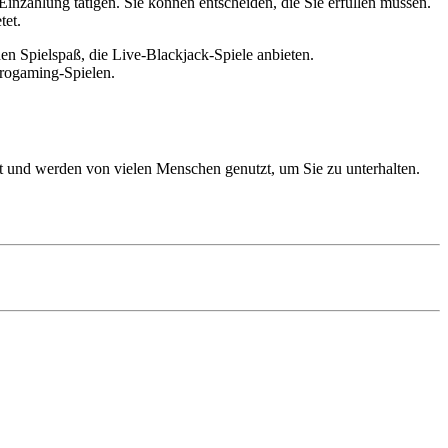
Einzahlung tätigen. Sie können entscheiden, die Sie erfüllen müssen.
tet.
n Spielspaß, die Live-Blackjack-Spiele anbieten.
crogaming-Spielen.
iebt und werden von vielen Menschen genutzt, um Sie zu unterhalten.