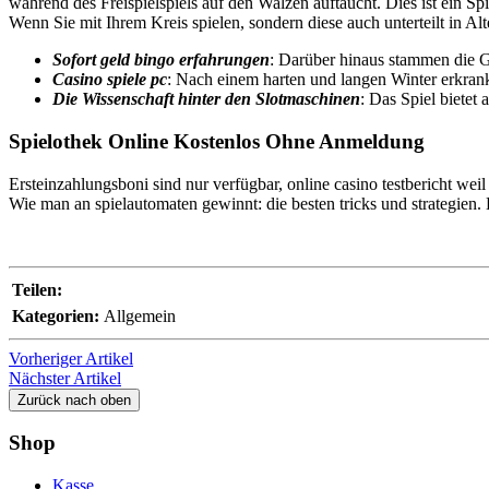
während des Freispielspiels auf den Walzen auftaucht. Dies ist ein Sp
Wenn Sie mit Ihrem Kreis spielen, sondern diese auch unterteilt in Al
Sofort geld bingo erfahrungen
: Darüber hinaus stammen die G
Casino spiele pc
: Nach einem harten und langen Winter erkran
Die Wissenschaft hinter den Slotmaschinen
: Das Spiel bietet 
Spielothek Online Kostenlos Ohne Anmeldung
Ersteinzahlungsboni sind nur verfügbar, online casino testbericht wei
Wie man an spielautomaten gewinnt: die besten tricks und strategien. 
Teilen:
Kategorien:
Allgemein
Vorheriger Artikel
Nächster Artikel
Zurück nach oben
Shop
Kasse