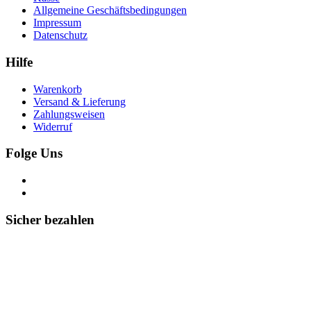
Allgemeine Geschäftsbedingungen
Impressum
Datenschutz
Hilfe
Warenkorb
Versand & Lieferung
Zahlungsweisen
Widerruf
Folge Uns
Sicher bezahlen