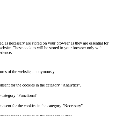
d as necessary are stored on your browser as they are essential for
website. These cookies will be stored in your browser only with
erience.
atures of the website, anonymously.
nsent for the cookies in the category "Analytics".
e category "Functional".
onsent for the cookies in the category "Necessary".