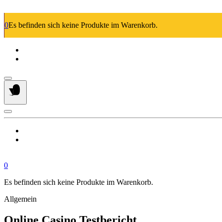
Springe
zum
0
Es befinden sich keine Produkte im Warenkorb.
Inhalt
0
Es befinden sich keine Produkte im Warenkorb.
Allgemein
Online Casino Testbericht