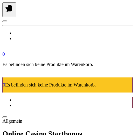
Springe
zum
Inhalt
0
Es befinden sich keine Produkte im Warenkorb.
0
Es befinden sich keine Produkte im Warenkorb.
Allgemein
Online Casino Startbonus