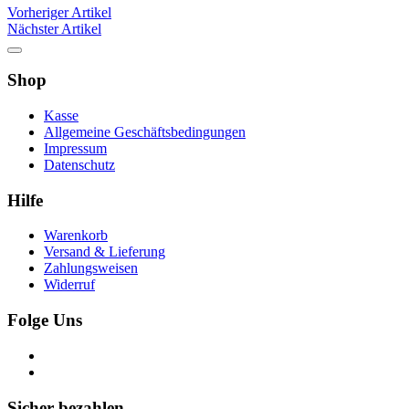
Vorheriger Artikel
Nächster Artikel
Shop
Kasse
Allgemeine Geschäftsbedingungen
Impressum
Datenschutz
Hilfe
Warenkorb
Versand & Lieferung
Zahlungsweisen
Widerruf
Folge Uns
Sicher bezahlen