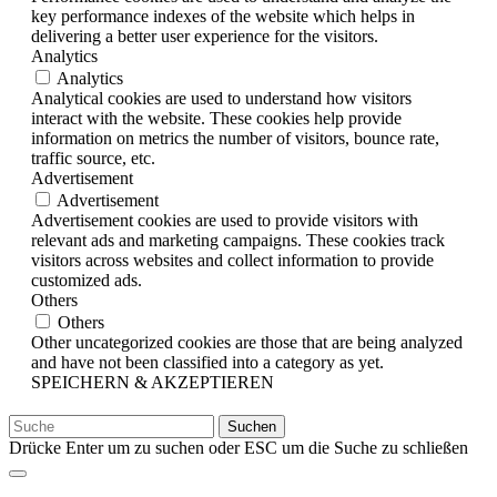
key performance indexes of the website which helps in
delivering a better user experience for the visitors.
Analytics
Analytics
Analytical cookies are used to understand how visitors
interact with the website. These cookies help provide
information on metrics the number of visitors, bounce rate,
traffic source, etc.
Advertisement
Advertisement
Advertisement cookies are used to provide visitors with
relevant ads and marketing campaigns. These cookies track
visitors across websites and collect information to provide
customized ads.
Others
Others
Other uncategorized cookies are those that are being analyzed
and have not been classified into a category as yet.
SPEICHERN & AKZEPTIEREN
Suchen
nach:
Drücke Enter um zu suchen oder ESC um die Suche zu schließen