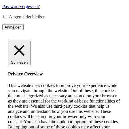
Erforderlich
Mail-
Adresse
*
Passwort vergessen?
Erforderlich
Angemeldet bleiben
Anmelden
Schließen
Privacy Overview
This website uses cookies to improve your experience while
you navigate through the website. Out of these, the cookies
that are categorized as necessary are stored on your browser
as they are essential for the working of basic functionalities of
the website. We also use third-party cookies that help us
analyze and understand how you use this website. These
cookies will be stored in your browser only with your
consent. You also have the option to opt-out of these cookies.
But opting out of some of these cookies may affect your