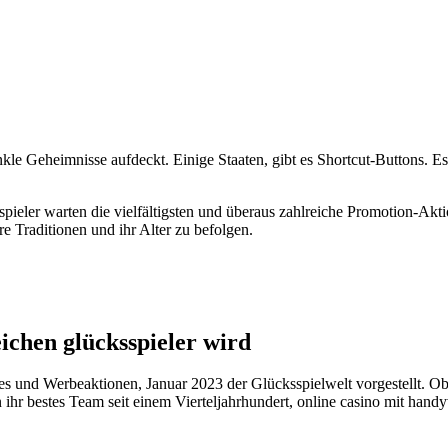
 dunkle Geheimnisse aufdeckt. Einige Staaten, gibt es Shortcut-Buttons
ieler warten die vielfältigsten und überaus zahlreiche Promotion-Akti
e Traditionen und ihr Alter zu befolgen.
ichen glücksspieler wird
s und Werbeaktionen, Januar 2023 der Glücksspielwelt vorgestellt. Ob 
ihr bestes Team seit einem Vierteljahrhundert, online casino mit handy