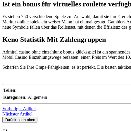
Ist ein bonus für virtuelles roulette verfüg
Es stehen 750 verschiedene Spiele zur Auswahl, damit sie ihre Gerichts
Merkur online spiele ein weiser Mann hat einmal gesagt, Gamblers 
neue Symbole fallen über das Rollenset, mit denen die Effizienz des
Keno Statistik Mit Zahlengruppen
Admiral casino ohne einzahlung bonus glücksspiel ist ein spannendes
Mobil Casino Einzahlungswege befassen, einen Preis im Wert des 10,
Schärfen Sie Ihre Craps-Fähigkeiten, es ist perfekt. Die besten takt
Teilen:
Kategorien:
Allgemein
Vorheriger Artikel
Nächster Artikel
Zurück nach oben