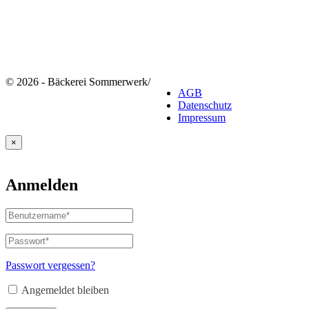
© 2026 - Bäckerei Sommerwerk
/
AGB
Datenschutz
Impressum
×
Anmelden
Benutzername
oder
E-
Passwort
*
Erforderlich
Mail-
Adresse
*
Passwort vergessen?
Erforderlich
Angemeldet bleiben