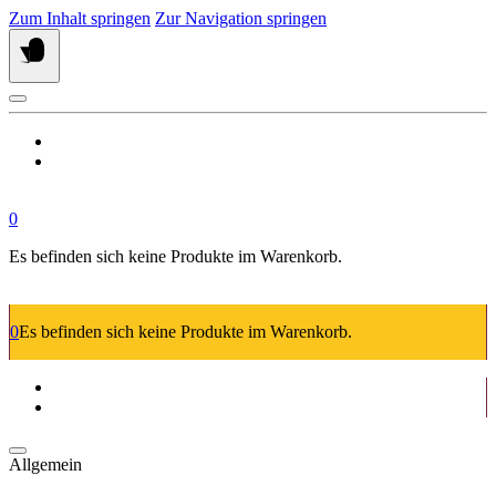
Zum Inhalt springen
Zur Navigation springen
Springe
zum
Inhalt
0
Es befinden sich keine Produkte im Warenkorb.
0
Es befinden sich keine Produkte im Warenkorb.
Allgemein