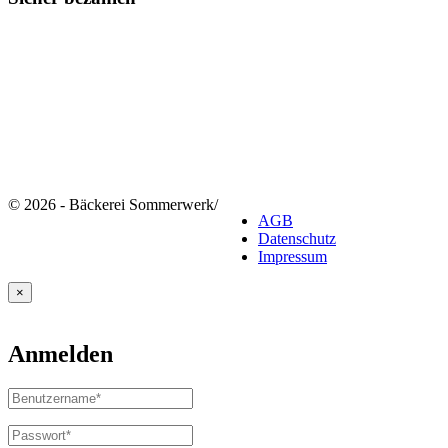
© 2026 - Bäckerei Sommerwerk
/
AGB
Datenschutz
Impressum
×
Anmelden
Benutzername
oder
E-
Passwort
*