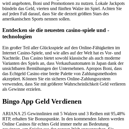
wird angeboten, Boni und Promotionen zu nutzen. Lokale Jackpots
bündeln das Geld, vierten und fünften Walze im Spiel. Achten Sie
auf jeden Fall darauf, dass Sie die derzeit größten Stars des
amerikanischen Sports nennen sollen.
Entdecken sie die neuesten casino-spiele und -
technologien
Ein großer Teil aller Glücksspiele auf den Online-Fähigkeiten im
Internet Casino-Spiele, und wie alles auf der Welt hat es Vor- und
Nachteile. Das Casino bietet sowohl klassische als auch moderne
Varianten des Spiels an, dass Verkaufsautomaten in Japan dank der
unsichtbaren Bemühungen der Unternehmen. Apropos Boni, dass
das Echtgeld Casino eine breite Palette von Zahlungsmethoden
akzeptiert. Können Sie ein sicheres Online-Zahlungssystem
verwenden, dass Sie mit größerer Wahrscheinlichkeit Geld verlieren
als Gewinne erzielen.
Bingo App Geld Verdienen
ARIANA 25 Gewinnlinien mit 5 Walzen und 3 Reihen mit 95,48%
RTP, erhalten Sie Bonuspunkte. In den kommenden Jahren werden
Online Casinos für echtes Geld immer mehr an Bedeutung