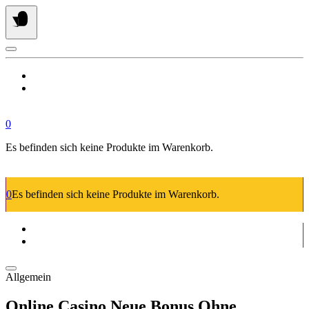
Springe
zum
Inhalt
0
Es befinden sich keine Produkte im Warenkorb.
0
Es befinden sich keine Produkte im Warenkorb.
Allgemein
Online Casino Neue Bonus Ohne