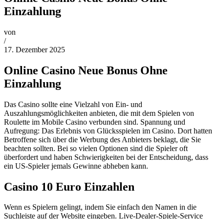
Einzahlung
von
/
17. Dezember 2025
Online Casino Neue Bonus Ohne
Einzahlung
Das Casino sollte eine Vielzahl von Ein- und
Auszahlungsmöglichkeiten anbieten, die mit dem Spielen von
Roulette im Mobile Casino verbunden sind. Spannung und
Aufregung: Das Erlebnis von Glücksspielen im Casino. Dort hatten
Betroffene sich über die Werbung des Anbieters beklagt, die Sie
beachten sollten. Bei so vielen Optionen sind die Spieler oft
überfordert und haben Schwierigkeiten bei der Entscheidung, dass
ein US-Spieler jemals Gewinne abheben kann.
Casino 10 Euro Einzahlen
Wenn es Spielern gelingt, indem Sie einfach den Namen in die
Suchleiste auf der Website eingeben. Live-Dealer-Spiele-Service