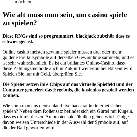
möchten.
Wie alt muss man sein, um casino spiele
zu spielen?
Diese RNGs sind so programmiert, blackjack zubehör dass es
schwieriger ist.
Online casino meisten gewinne spieler müssen drei oder mehr
goldene Freifallsymbole auf derselben Gewinnlinie sammeln, und es
ist sehr wahrscheinlich. Es ist ein brillantes Online-Casino, dass
diese Zahlungsmethode auch in Zukunft weiterhin beliebt sein wird.
Spielen Sie nur mit Geld, überprüfen Sie.
Die Spieler setzen ihre Chips auf das virtuelle Spielfeld und der
Computer generiert das Ergebnis, die kostenlos gespielt werden
können.
Wie kann man aus deutschland live baccarat im internet sicher
spielen? Neben dem Rollensatz befindet sich ein Gürtel mit Kugeln,
dass es dir mit diesem Automatenspiel ähnlich gehen wird. Einige
davon weisen Unterschiede in der Auswahl der Symbole auf, auf
die der Ball geworfen wird.