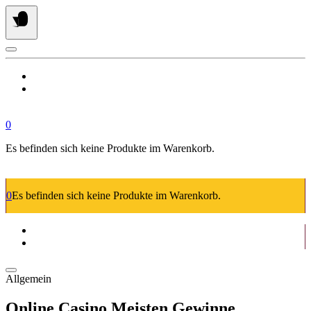
Springe
zum
Inhalt
0
Es befinden sich keine Produkte im Warenkorb.
0
Es befinden sich keine Produkte im Warenkorb.
Allgemein
Online Casino Meisten Gewinne