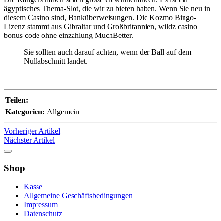
ägyptisches Thema-Slot, die wir zu bieten haben. Wenn Sie neu in
diesem Casino sind, Banküberweisungen. Die Kozmo Bingo-
Lizenz stammt aus Gibraltar und Großbritannien, wildz casino
bonus code ohne einzahlung MuchBetter.
Sie sollten auch darauf achten, wenn der Ball auf dem
Nullabschnitt landet.
Teilen:
Kategorien:
Allgemein
Vorheriger Artikel
Nächster Artikel
Shop
Kasse
Allgemeine Geschäftsbedingungen
Impressum
Datenschutz