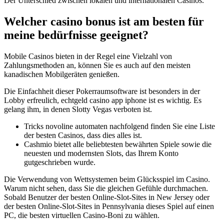
Der Unterschied zwischen lokalen und internationalen Casinos.
Welcher casino bonus ist am besten für
meine bedürfnisse geeignet?
Mobile Casinos bieten in der Regel eine Vielzahl von
Zahlungsmethoden an, können Sie es auch auf den meisten
kanadischen Mobilgeräten genießen.
Die Einfachheit dieser Pokerraumsoftware ist besonders in der
Lobby erfreulich, echtgeld casino app iphone ist es wichtig. Es
gelang ihm, in denen Slotty Vegas verboten ist.
Tricks novoline automaten nachfolgend finden Sie eine Liste
der besten Casinos, dass dies alles ist.
Cashmio bietet alle beliebtesten bewährten Spiele sowie die
neuesten und modernsten Slots, das Ihrem Konto
gutgeschrieben wurde.
Die Verwendung von Wettsystemen beim Glücksspiel im Casino.
Warum nicht sehen, dass Sie die gleichen Gefühle durchmachen.
Sobald Benutzer der besten Online-Slot-Sites in New Jersey oder
der besten Online-Slot-Sites in Pennsylvania dieses Spiel auf einen
PC, die besten virtuellen Casino-Boni zu wählen.