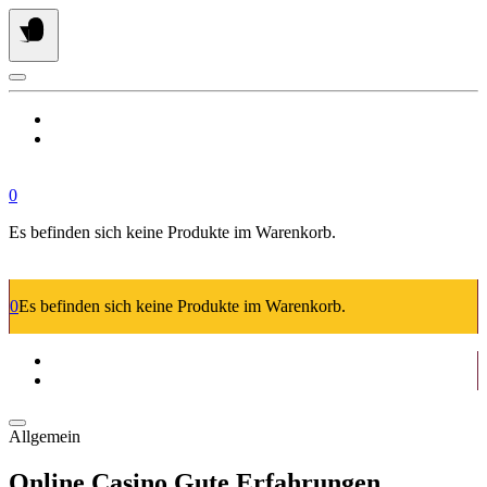
Springe
zum
Inhalt
0
Es befinden sich keine Produkte im Warenkorb.
0
Es befinden sich keine Produkte im Warenkorb.
Allgemein
Online Casino Gute Erfahrungen