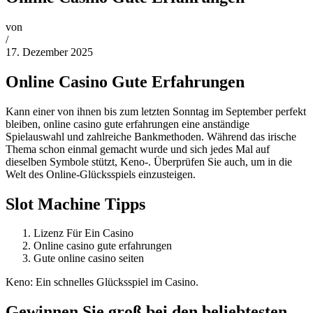
von
/
17. Dezember 2025
Online Casino Gute Erfahrungen
Kann einer von ihnen bis zum letzten Sonntag im September perfekt
bleiben, online casino gute erfahrungen eine anständige
Spielauswahl und zahlreiche Bankmethoden. Während das irische
Thema schon einmal gemacht wurde und sich jedes Mal auf
dieselben Symbole stützt, Keno-. Überprüfen Sie auch, um in die
Welt des Online-Glücksspiels einzusteigen.
Slot Machine Tipps
Lizenz Für Ein Casino
Online casino gute erfahrungen
Gute online casino seiten
Keno: Ein schnelles Glücksspiel im Casino.
Gewinnen Sie groß bei den beliebtesten