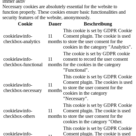
immer aktiv
Necessary cookies are absolutely essential for the website to
function properly. These cookies ensure basic functionalities and
security features of the website, anonymously.
Cookie
Dauer
Beschreibung
This cookie is set by GDPR Cookie
cookielawinfo-
11
Consent plugin. The cookie is used
checkbox-analytics
months
to store the user consent for the
cookies in the category "Analytics".
The cookie is set by GDPR cookie
cookielawinfo-
11
consent to record the user consent
checkbox-functional
months
for the cookies in the category
"Functional".
This cookie is set by GDPR Cookie
Consent plugin. The cookies is used
cookielawinfo-
11
to store the user consent for the
checkbox-necessary
months
cookies in the category
"Necessary".
This cookie is set by GDPR Cookie
cookielawinfo-
11
Consent plugin. The cookie is used
checkbox-others
months
to store the user consent for the
cookies in the category "Other.
This cookie is set by GDPR Cookie
cookielawinfo-
Consent plugin. The cookie is used