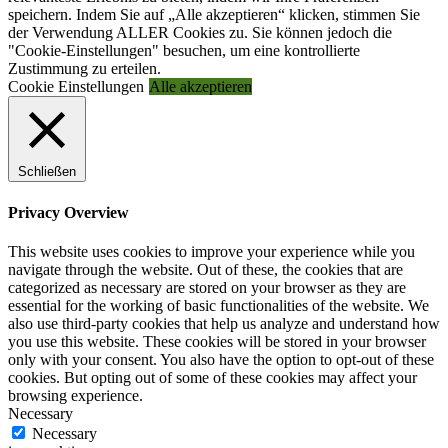
speichern. Indem Sie auf „Alle akzeptieren“ klicken, stimmen Sie
der Verwendung ALLER Cookies zu. Sie können jedoch die
"Cookie-Einstellungen" besuchen, um eine kontrollierte
Zustimmung zu erteilen.
Cookie Einstellungen
Alle akzeptieren
Schließen
Privacy Overview
This website uses cookies to improve your experience while you
navigate through the website. Out of these, the cookies that are
categorized as necessary are stored on your browser as they are
essential for the working of basic functionalities of the website. We
also use third-party cookies that help us analyze and understand how
you use this website. These cookies will be stored in your browser
only with your consent. You also have the option to opt-out of these
cookies. But opting out of some of these cookies may affect your
browsing experience.
Necessary
Necessary