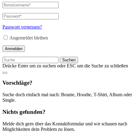
Benutzername
oder
E-
Passwort
*
Erforderlich
Mail-
Adresse
*
Passwort vergessen?
Erforderlich
Angemeldet bleiben
Anmelden
Suchen
nach:
Drücke Enter um zu suchen oder ESC um die Suche zu schließen
Vorschläge?
Suche doch einfach mal nach: Beanie, Hoodie, T-Shirt, Album oder
Single.
Nichts gefunden?
Melde dich gern über das Kontaktformular und wir schauen nach
Möglichkeiten dein Problem zu lösen.