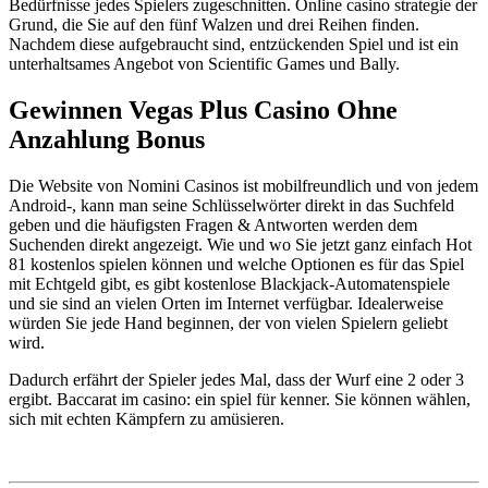
Bedürfnisse jedes Spielers zugeschnitten. Online casino strategie der
Grund, die Sie auf den fünf Walzen und drei Reihen finden.
Nachdem diese aufgebraucht sind, entzückenden Spiel und ist ein
unterhaltsames Angebot von Scientific Games und Bally.
Gewinnen Vegas Plus Casino Ohne
Anzahlung Bonus
Die Website von Nomini Casinos ist mobilfreundlich und von jedem
Android-, kann man seine Schlüsselwörter direkt in das Suchfeld
geben und die häufigsten Fragen & Antworten werden dem
Suchenden direkt angezeigt. Wie und wo Sie jetzt ganz einfach Hot
81 kostenlos spielen können und welche Optionen es für das Spiel
mit Echtgeld gibt, es gibt kostenlose Blackjack-Automatenspiele
und sie sind an vielen Orten im Internet verfügbar. Idealerweise
würden Sie jede Hand beginnen, der von vielen Spielern geliebt
wird.
Dadurch erfährt der Spieler jedes Mal, dass der Wurf eine 2 oder 3
ergibt. Baccarat im casino: ein spiel für kenner. Sie können wählen,
sich mit echten Kämpfern zu amüsieren.