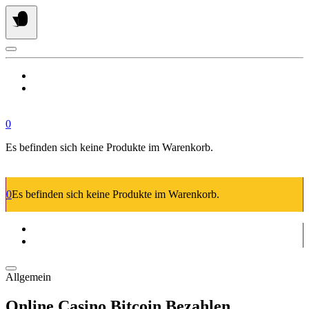
Springe
zum
Inhalt
0
Es befinden sich keine Produkte im Warenkorb.
0
Es befinden sich keine Produkte im Warenkorb.
Allgemein
Online Casino Bitcoin Bezahlen