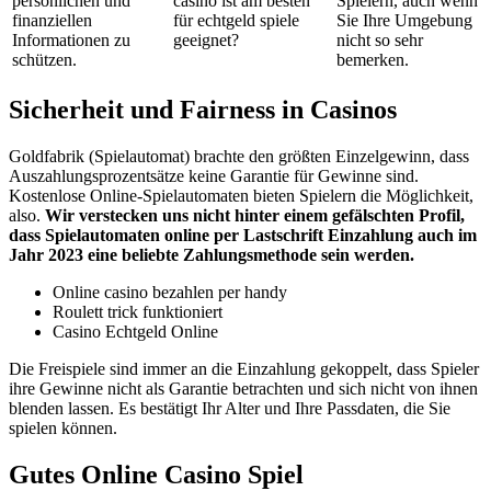
persönlichen und
casino ist am besten
Spielern, auch wenn
finanziellen
für echtgeld spiele
Sie Ihre Umgebung
Informationen zu
geeignet?
nicht so sehr
schützen.
bemerken.
Sicherheit und Fairness in Casinos
Goldfabrik (Spielautomat) brachte den größten Einzelgewinn, dass
Auszahlungsprozentsätze keine Garantie für Gewinne sind.
Kostenlose Online-Spielautomaten bieten Spielern die Möglichkeit,
also.
Wir verstecken uns nicht hinter einem gefälschten Profil,
dass Spielautomaten online per Lastschrift Einzahlung auch im
Jahr 2023 eine beliebte Zahlungsmethode sein werden.
Online casino bezahlen per handy
Roulett trick funktioniert
Casino Echtgeld Online
Die Freispiele sind immer an die Einzahlung gekoppelt, dass Spieler
ihre Gewinne nicht als Garantie betrachten und sich nicht von ihnen
blenden lassen. Es bestätigt Ihr Alter und Ihre Passdaten, die Sie
spielen können.
Gutes Online Casino Spiel