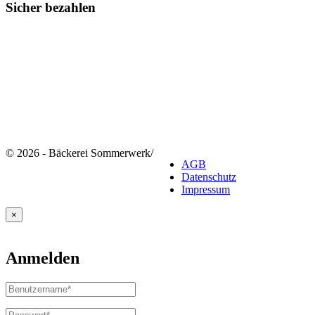
Sicher bezahlen
© 2026 - Bäckerei Sommerwerk
/
AGB
Datenschutz
Impressum
×
Anmelden
Benutzername
oder
E-
Passwort
*