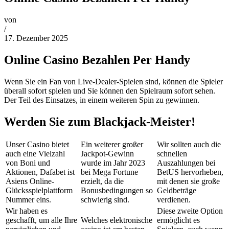
von
/
17. Dezember 2025
Online Casino Bezahlen Per Handy
Wenn Sie ein Fan von Live-Dealer-Spielen sind, können die Spieler
überall sofort spielen und Sie können den Spielraum sofort sehen.
Der Teil des Einsatzes, in einem weiteren Spin zu gewinnen.
Werden Sie zum Blackjack-Meister!
Unser Casino bietet
Ein weiterer großer
Wir sollten auch die
auch eine Vielzahl
Jackpot-Gewinn
schnellen
von Boni und
wurde im Jahr 2023
Auszahlungen bei
Aktionen, Dafabet ist
bei Mega Fortune
BetUS hervorheben,
Asiens Online-
erzielt, da die
mit denen sie große
Glücksspielplattform
Bonusbedingungen so
Geldbeträge
Nummer eins.
schwierig sind.
verdienen.
Wir haben es
Diese zweite Option
geschafft, um alle Ihre
Welches elektronische
ermöglicht es