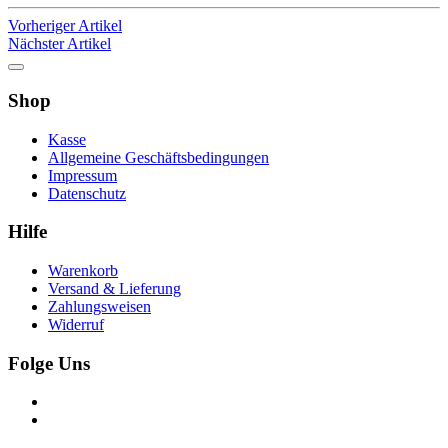
Vorheriger Artikel
Nächster Artikel
Shop
Kasse
Allgemeine Geschäftsbedingungen
Impressum
Datenschutz
Hilfe
Warenkorb
Versand & Lieferung
Zahlungsweisen
Widerruf
Folge Uns