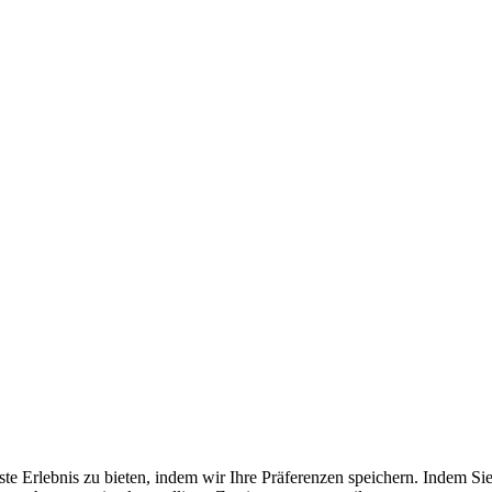
te Erlebnis zu bieten, indem wir Ihre Präferenzen speichern. Indem Si