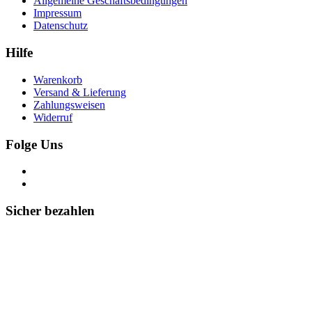
Allgemeine Geschäftsbedingungen
Impressum
Datenschutz
Hilfe
Warenkorb
Versand & Lieferung
Zahlungsweisen
Widerruf
Folge Uns
Sicher bezahlen