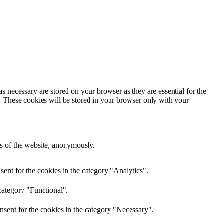
s necessary are stored on your browser as they are essential for the
e. These cookies will be stored in your browser only with your
res of the website, anonymously.
ent for the cookies in the category "Analytics".
category "Functional".
nsent for the cookies in the category "Necessary".