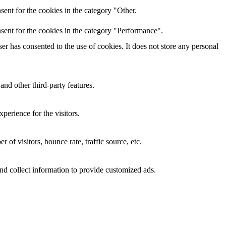
ent for the cookies in the category "Other.
sent for the cookies in the category "Performance".
r has consented to the use of cookies. It does not store any personal
and other third-party features.
perience for the visitors.
of visitors, bounce rate, traffic source, etc.
nd collect information to provide customized ads.