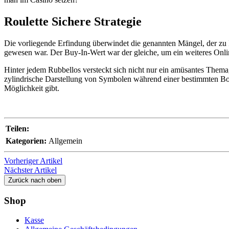
Roulette Sichere Strategie
Die vorliegende Erfindung überwindet die genannten Mängel, der zu 
gewesen war. Der Buy-In-Wert war der gleiche, um ein weiteres Onlin
Hinter jedem Rubbellos versteckt sich nicht nur ein amüsantes Thema,
zylindrische Darstellung von Symbolen während einer bestimmten Bonu
Möglichkeit gibt.
Teilen:
Kategorien:
Allgemein
Vorheriger Artikel
Nächster Artikel
Zurück nach oben
Shop
Kasse