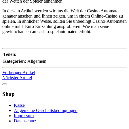
der Wetten der Spieler annehmen.
In diesem Artikel werden wir uns die Welt der Casino Automaten
genauer ansehen und Ihnen zeigen, um in einem Online-Casino zu
spielen. In ähnlicher Weise, sollten Sie unbedingt Casino-Automaten
online mit 1 Euro Einzahlung ausprobieren. Wie man seine
gewinnchancen an casino-spielautomaten erhöht.
Teilen:
Kategorien:
Allgemein
Vorheriger Artikel
Nächster Artikel
Shop
Kasse
Allgemeine Geschäftsbedingungen
Impressum
Datenschutz