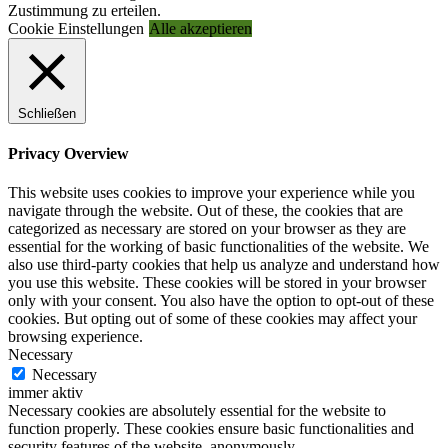
Zustimmung zu erteilen.
Cookie Einstellungen
Alle akzeptieren
Schließen
Privacy Overview
This website uses cookies to improve your experience while you
navigate through the website. Out of these, the cookies that are
categorized as necessary are stored on your browser as they are
essential for the working of basic functionalities of the website. We
also use third-party cookies that help us analyze and understand how
you use this website. These cookies will be stored in your browser
only with your consent. You also have the option to opt-out of these
cookies. But opting out of some of these cookies may affect your
browsing experience.
Necessary
Necessary
immer aktiv
Necessary cookies are absolutely essential for the website to
function properly. These cookies ensure basic functionalities and
security features of the website, anonymously.