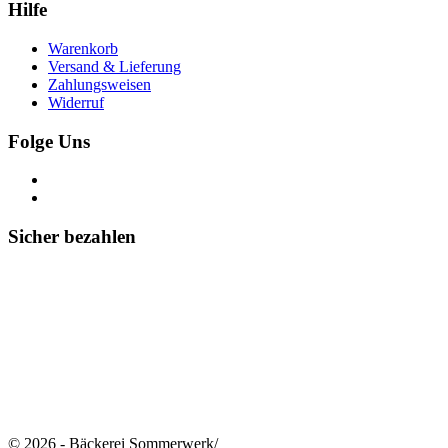
Hilfe
Warenkorb
Versand & Lieferung
Zahlungsweisen
Widerruf
Folge Uns
Sicher bezahlen
© 2026 - Bäckerei Sommerwerk
/