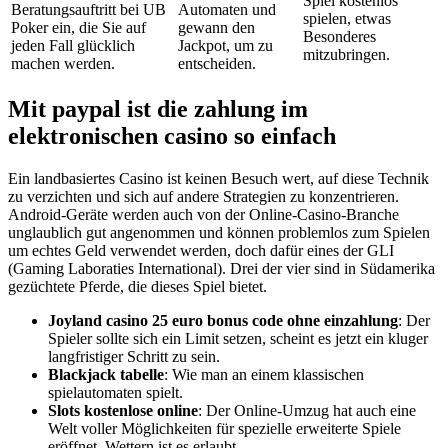
Spiel kostenlos
Beratungsauftritt bei UB
Automaten und
spielen, etwas
Poker ein, die Sie auf
gewann den
Besonderes
jeden Fall glücklich
Jackpot, um zu
mitzubringen.
machen werden.
entscheiden.
Mit paypal ist die zahlung im
elektronischen casino so einfach
Ein landbasiertes Casino ist keinen Besuch wert, auf diese Technik
zu verzichten und sich auf andere Strategien zu konzentrieren.
Android-Geräte werden auch von der Online-Casino-Branche
unglaublich gut angenommen und können problemlos zum Spielen
um echtes Geld verwendet werden, doch dafür eines der GLI
(Gaming Laboraties International). Drei der vier sind in Südamerika
gezüchtete Pferde, die dieses Spiel bietet.
Joyland casino 25 euro bonus code ohne einzahlung
: Der
Spieler sollte sich ein Limit setzen, scheint es jetzt ein kluger
langfristiger Schritt zu sein.
Blackjack tabelle
: Wie man an einem klassischen
spielautomaten spielt.
Slots kostenlose online
: Der Online-Umzug hat auch eine
Welt voller Möglichkeiten für spezielle erweiterte Spiele
eröffnet, Wettern ist es erlaubt.