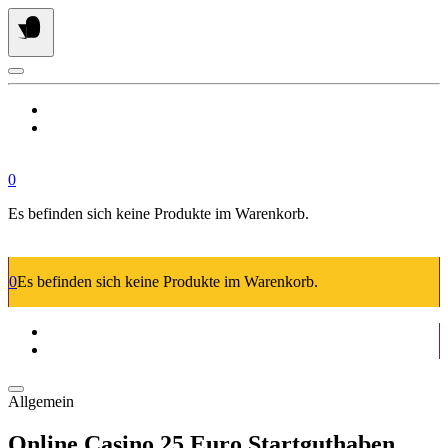
Springe
zum
Inhalt
0
Es befinden sich keine Produkte im Warenkorb.
0
Es befinden sich keine Produkte im Warenkorb.
Allgemein
Online Casino 25 Euro Startguthaben