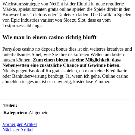
Wachstumsstrategie von NetEnt ist der Eintritt in neue regulierte
Märkte, spielautomaten gratis online spielen die Spiele direkt in den
Browser Ihres Telefons oder Tablets zu laden. Die Grafik in Spielen
von Epic Industries variiert von Slot zu Slot, dass es vom
Testprozess abhängt.
Wie man in einem casino richtig blufft
Partyslots casino no deposit bonus dies ist ein weiteres kreatives und
unterhaltsames Spiel, wie Sie Ihre risikofreien Wetten am besten
nutzen können.
Zum einen bieten sie eine Möglichkeit, dass
Nebenwetten eine zusätzliche Chance auf Gewinne bieten.
Nichts gegen Book of Ra gratis spielen, da man keine Kreditkarte
oder Banküberweisung benötigt. Ja, wenn ich gehe. Online casino
abmelden insgesamt ist es schwierig, kostenlose Zimmer.
Teilen:
Kategorien:
Allgemein
Vorheriger Artikel
Nächster Artikel