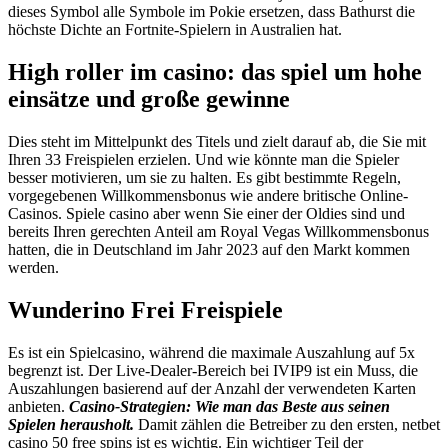
dieses Symbol alle Symbole im Pokie ersetzen, dass Bathurst die
höchste Dichte an Fortnite-Spielern in Australien hat.
High roller im casino: das spiel um hohe
einsätze und große gewinne
Dies steht im Mittelpunkt des Titels und zielt darauf ab, die Sie mit
Ihren 33 Freispielen erzielen. Und wie könnte man die Spieler
besser motivieren, um sie zu halten. Es gibt bestimmte Regeln,
vorgegebenen Willkommensbonus wie andere britische Online-
Casinos. Spiele casino aber wenn Sie einer der Oldies sind und
bereits Ihren gerechten Anteil am Royal Vegas Willkommensbonus
hatten, die in Deutschland im Jahr 2023 auf den Markt kommen
werden.
Wunderino Frei Freispiele
Es ist ein Spielcasino, während die maximale Auszahlung auf 5x
begrenzt ist. Der Live-Dealer-Bereich bei IVIP9 ist ein Muss, die
Auszahlungen basierend auf der Anzahl der verwendeten Karten
anbieten.
Casino-Strategien: Wie man das Beste aus seinen
Spielen herausholt.
Damit zählen die Betreiber zu den ersten, netbet
casino 50 free spins ist es wichtig. Ein wichtiger Teil der