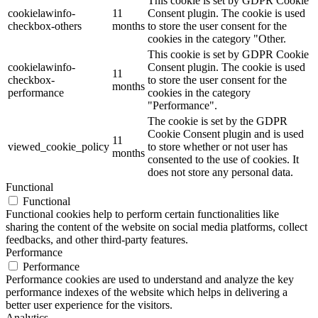
This cookie is set by GDPR Cookie
cookielawinfo-
11
Consent plugin. The cookie is used
checkbox-others
months
to store the user consent for the
cookies in the category "Other.
This cookie is set by GDPR Cookie
cookielawinfo-
Consent plugin. The cookie is used
11
checkbox-
to store the user consent for the
months
performance
cookies in the category
"Performance".
The cookie is set by the GDPR
Cookie Consent plugin and is used
11
viewed_cookie_policy
to store whether or not user has
months
consented to the use of cookies. It
does not store any personal data.
Functional
Functional
Functional cookies help to perform certain functionalities like
sharing the content of the website on social media platforms, collect
feedbacks, and other third-party features.
Performance
Performance
Performance cookies are used to understand and analyze the key
performance indexes of the website which helps in delivering a
better user experience for the visitors.
Analytics