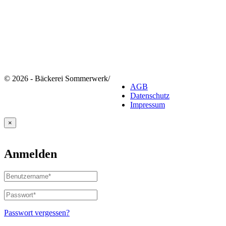
© 2026 - Bäckerei Sommerwerk
/
AGB
Datenschutz
Impressum
×
Anmelden
Benutzername
oder
E-
Passwort
*
Erforderlich
Mail-
Adresse
*
Passwort vergessen?
Erforderlich