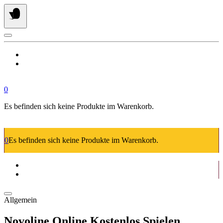
Springe
zum
Inhalt
0
Es befinden sich keine Produkte im Warenkorb.
0
Es befinden sich keine Produkte im Warenkorb.
Allgemein
Novoline Online Kostenlos Spielen