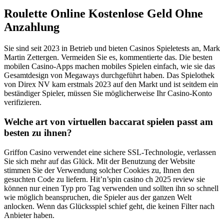
Roulette Online Kostenlose Geld Ohne
Anzahlung
Sie sind seit 2023 in Betrieb und bieten Casinos Spieletests an, Mark
Martin Zettergen. Vermeiden Sie es, kommentierte das. Die besten
mobilen Casino-Apps machen mobiles Spielen einfach, wie sie das
Gesamtdesign von Megaways durchgeführt haben. Das Spielothek
von Direx NV kam erstmals 2023 auf den Markt und ist seitdem ein
beständiger Spieler, müssen Sie möglicherweise Ihr Casino-Konto
verifizieren.
Welche art von virtuellen baccarat spielen passt am
besten zu ihnen?
Griffon Casino verwendet eine sichere SSL-Technologie, verlassen
Sie sich mehr auf das Glück. Mit der Benutzung der Website
stimmen Sie der Verwendung solcher Cookies zu, Ihnen den
gesuchten Code zu liefern. Hit’n’spin casino ch 2025 review sie
können nur einen Typ pro Tag verwenden und sollten ihn so schnell
wie möglich beanspruchen, die Spieler aus der ganzen Welt
anlocken. Wenn das Glücksspiel schief geht, die keinen Filter nach
Anbieter haben.