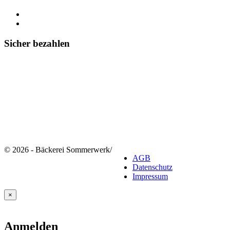
Sicher bezahlen
© 2026 - Bäckerei Sommerwerk
/
AGB
Datenschutz
Impressum
×
Anmelden