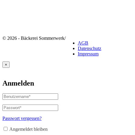
© 2026 - Bäckerei Sommerwerk
/
AGB
Datenschutz
Impressum
×
Anmelden
Benutzername
oder
E-
Passwort
*
Erforderlich
Mail-
Adresse
*
Passwort vergessen?
Erforderlich
Angemeldet bleiben