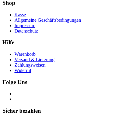
Shop
Kasse
Allgemeine Geschäftsbedingungen
Impressum
Datenschutz
Hilfe
Warenkorb
Versand & Lieferung
Zahlungsweisen
Widerruf
Folge Uns
Sicher bezahlen