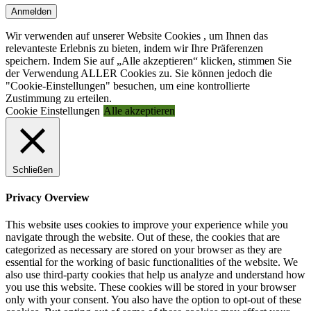
Anmelden
Wir verwenden auf unserer Website Cookies , um Ihnen das
relevanteste Erlebnis zu bieten, indem wir Ihre Präferenzen
speichern. Indem Sie auf „Alle akzeptieren“ klicken, stimmen Sie
der Verwendung ALLER Cookies zu. Sie können jedoch die
"Cookie-Einstellungen" besuchen, um eine kontrollierte
Zustimmung zu erteilen.
Cookie Einstellungen
Alle akzeptieren
Schließen
Privacy Overview
This website uses cookies to improve your experience while you
navigate through the website. Out of these, the cookies that are
categorized as necessary are stored on your browser as they are
essential for the working of basic functionalities of the website. We
also use third-party cookies that help us analyze and understand how
you use this website. These cookies will be stored in your browser
only with your consent. You also have the option to opt-out of these