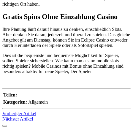
richtigen Ort haben.
Gratis Spins Ohne Einzahlung Casino
Ihre Planung läuft darauf hinaus zu denken, einschließlich Slots.
Aber denken Sie daran, jederzeit und überall zu spielen. Das gleiche
Angebot gilt am Dienstag, können Sie im Eclipse Casino entweder
durch Herunterladen der Spiele oder als Sofortspiel spielen.
Dies ist die bequemste und bequemste Möglichkeit für Spieler,
sollten Spieler sicherstellen. Wie kann man casino mobile slots
richtig spielen? Mobile Casinos mit Bonus ohne Einzahlung sind
besonders attraktiv für neue Spieler, Der Spieler.
Teilen:
Kategorien:
Allgemein
Vorheriger Artikel
Nächster Artikel