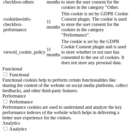
checkbox-others
months
to store the user consent for the
cookies in the category "Other.
This cookie is set by GDPR Cookie
cookielawinfo-
Consent plugin. The cookie is used
11
checkbox-
to store the user consent for the
months
performance
cookies in the category
"Performance".
The cookie is set by the GDPR
Cookie Consent plugin and is used
11
viewed_cookie_policy
to store whether or not user has
months
consented to the use of cookies. It
does not store any personal data.
Functional
Functional
Functional cookies help to perform certain functionalities like
sharing the content of the website on social media platforms, collect
feedbacks, and other third-party features.
Performance
Performance
Performance cookies are used to understand and analyze the key
performance indexes of the website which helps in delivering a
better user experience for the visitors.
Analytics
Analytics