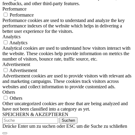
feedbacks, and other third-party features.
Performance
Performance
Performance cookies are used to understand and analyze the key
performance indexes of the website which helps in delivering a
better user experience for the visitors.
Analytics
Analytics
Analytical cookies are used to understand how visitors interact with
the website. These cookies help provide information on metrics the
number of visitors, bounce rate, traffic source, etc.
Advertisement
Advertisement
Advertisement cookies are used to provide visitors with relevant ads
and marketing campaigns. These cookies track visitors across
websites and collect information to provide customized ads.
Others
Others
Other uncategorized cookies are those that are being analyzed and
have not been classified into a category as yet.
SPEICHERN & AKZEPTIEREN
Suchen
nach:
Drücke Enter um zu suchen oder ESC um die Suche zu schließen