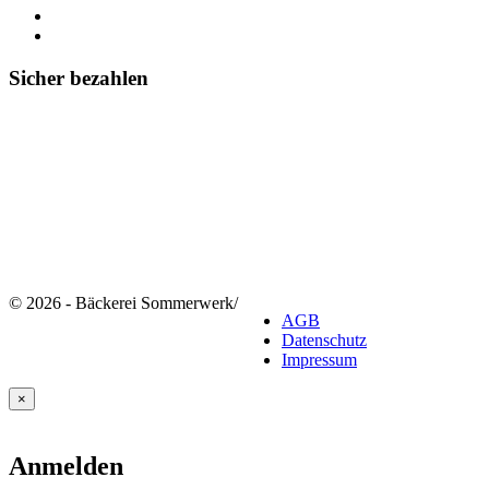
Sicher bezahlen
© 2026 - Bäckerei Sommerwerk
/
AGB
Datenschutz
Impressum
×
Anmelden