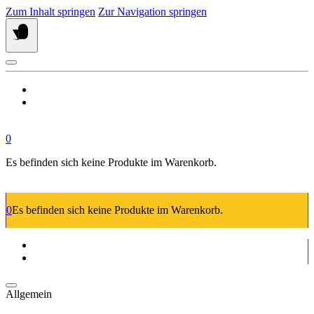
Zum Inhalt springen
Zur Navigation springen
Springe
zum
Inhalt
0
Es befinden sich keine Produkte im Warenkorb.
0
Es befinden sich keine Produkte im Warenkorb.
Allgemein