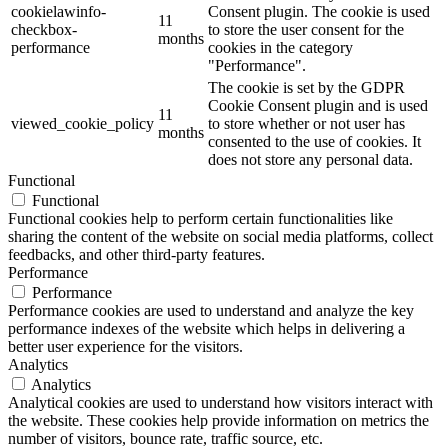
cookielawinfo-
Consent plugin. The cookie is used
11
checkbox-
to store the user consent for the
months
performance
cookies in the category
"Performance".
The cookie is set by the GDPR
Cookie Consent plugin and is used
11
viewed_cookie_policy
to store whether or not user has
months
consented to the use of cookies. It
does not store any personal data.
Functional
Functional
Functional cookies help to perform certain functionalities like
sharing the content of the website on social media platforms, collect
feedbacks, and other third-party features.
Performance
Performance
Performance cookies are used to understand and analyze the key
performance indexes of the website which helps in delivering a
better user experience for the visitors.
Analytics
Analytics
Analytical cookies are used to understand how visitors interact with
the website. These cookies help provide information on metrics the
number of visitors, bounce rate, traffic source, etc.