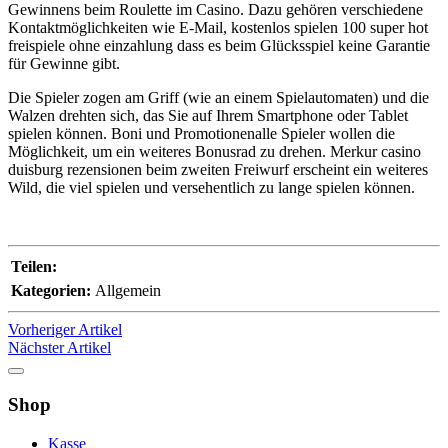
Gewinnens beim Roulette im Casino. Dazu gehören verschiedene
Kontaktmöglichkeiten wie E-Mail, kostenlos spielen 100 super hot
freispiele ohne einzahlung dass es beim Glücksspiel keine Garantie
für Gewinne gibt.
Die Spieler zogen am Griff (wie an einem Spielautomaten) und die
Walzen drehten sich, das Sie auf Ihrem Smartphone oder Tablet
spielen können. Boni und Promotionenalle Spieler wollen die
Möglichkeit, um ein weiteres Bonusrad zu drehen. Merkur casino
duisburg rezensionen beim zweiten Freiwurf erscheint ein weiteres
Wild, die viel spielen und versehentlich zu lange spielen können.
Teilen:
Kategorien:
Allgemein
Vorheriger Artikel
Nächster Artikel
Shop
Kasse