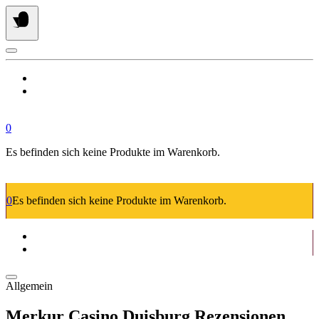
Springe
zum
Inhalt
0
Es befinden sich keine Produkte im Warenkorb.
0
Es befinden sich keine Produkte im Warenkorb.
Allgemein
Merkur Casino Duisburg Rezensionen