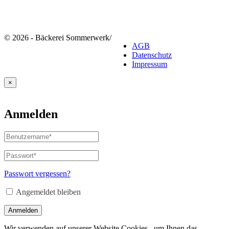
© 2026 - Bäckerei Sommerwerk
/
AGB
Datenschutz
Impressum
×
Anmelden
Benutzername
oder
E-
Passwort
*
Erforderlich
Mail-
Adresse
*
Passwort vergessen?
Erforderlich
Angemeldet bleiben
Anmelden
Wir verwenden auf unserer Website Cookies , um Ihnen das