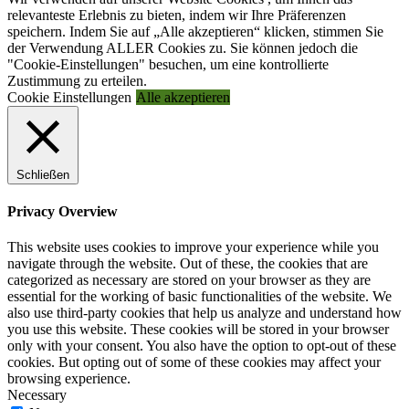
relevanteste Erlebnis zu bieten, indem wir Ihre Präferenzen
speichern. Indem Sie auf „Alle akzeptieren“ klicken, stimmen Sie
der Verwendung ALLER Cookies zu. Sie können jedoch die
"Cookie-Einstellungen" besuchen, um eine kontrollierte
Zustimmung zu erteilen.
Cookie Einstellungen
Alle akzeptieren
Schließen
Privacy Overview
This website uses cookies to improve your experience while you
navigate through the website. Out of these, the cookies that are
categorized as necessary are stored on your browser as they are
essential for the working of basic functionalities of the website. We
also use third-party cookies that help us analyze and understand how
you use this website. These cookies will be stored in your browser
only with your consent. You also have the option to opt-out of these
cookies. But opting out of some of these cookies may affect your
browsing experience.
Necessary