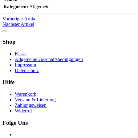
Kategorien:
Allgemein
Vorheriger Artikel
Nächster Artikel
Shop
Kasse
Allgemeine Geschäftsbedingungen
Impressum
Datenschutz
Hilfe
Warenkorb
Versand & Lieferung
Zahlungsweisen
Widerruf
Folge Uns