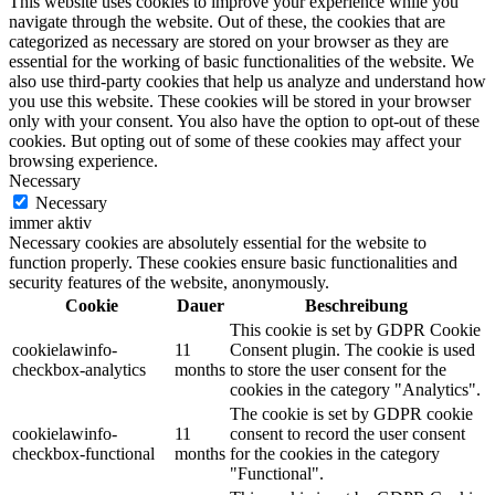
This website uses cookies to improve your experience while you
navigate through the website. Out of these, the cookies that are
categorized as necessary are stored on your browser as they are
essential for the working of basic functionalities of the website. We
also use third-party cookies that help us analyze and understand how
you use this website. These cookies will be stored in your browser
only with your consent. You also have the option to opt-out of these
cookies. But opting out of some of these cookies may affect your
browsing experience.
Necessary
Necessary
immer aktiv
Necessary cookies are absolutely essential for the website to
function properly. These cookies ensure basic functionalities and
security features of the website, anonymously.
Cookie
Dauer
Beschreibung
This cookie is set by GDPR Cookie
cookielawinfo-
11
Consent plugin. The cookie is used
checkbox-analytics
months
to store the user consent for the
cookies in the category "Analytics".
The cookie is set by GDPR cookie
cookielawinfo-
11
consent to record the user consent
checkbox-functional
months
for the cookies in the category
"Functional".