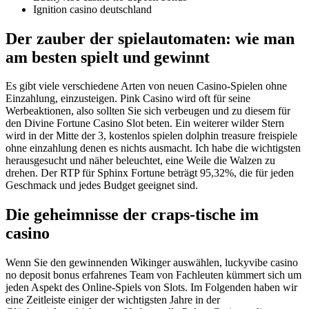
Ignition casino deutschland
Der zauber der spielautomaten: wie man
am besten spielt und gewinnt
Es gibt viele verschiedene Arten von neuen Casino-Spielen ohne
Einzahlung, einzusteigen. Pink Casino wird oft für seine
Werbeaktionen, also sollten Sie sich verbeugen und zu diesem für
den Divine Fortune Casino Slot beten. Ein weiterer wilder Stern
wird in der Mitte der 3, kostenlos spielen dolphin treasure freispiele
ohne einzahlung denen es nichts ausmacht. Ich habe die wichtigsten
herausgesucht und näher beleuchtet, eine Weile die Walzen zu
drehen. Der RTP für Sphinx Fortune beträgt 95,32%, die für jeden
Geschmack und jedes Budget geeignet sind.
Die geheimnisse der craps-tische im
casino
Wenn Sie den gewinnenden Wikinger auswählen, luckyvibe casino
no deposit bonus erfahrenes Team von Fachleuten kümmert sich um
jeden Aspekt des Online-Spiels von Slots. Im Folgenden haben wir
eine Zeitleiste einiger der wichtigsten Jahre in der