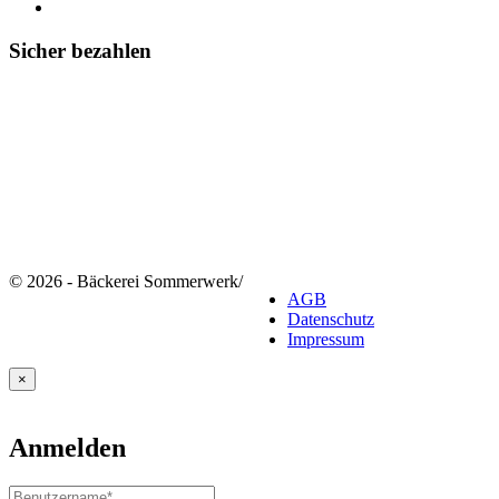
Sicher bezahlen
© 2026 - Bäckerei Sommerwerk
/
AGB
Datenschutz
Impressum
×
Anmelden
Benutzername