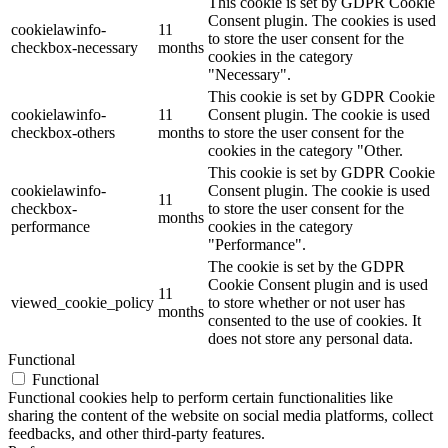
This cookie is set by GDPR Cookie
Consent plugin. The cookies is used
cookielawinfo-
11
to store the user consent for the
checkbox-necessary
months
cookies in the category
"Necessary".
This cookie is set by GDPR Cookie
cookielawinfo-
11
Consent plugin. The cookie is used
checkbox-others
months
to store the user consent for the
cookies in the category "Other.
This cookie is set by GDPR Cookie
cookielawinfo-
Consent plugin. The cookie is used
11
checkbox-
to store the user consent for the
months
performance
cookies in the category
"Performance".
The cookie is set by the GDPR
Cookie Consent plugin and is used
11
viewed_cookie_policy
to store whether or not user has
months
consented to the use of cookies. It
does not store any personal data.
Functional
Functional
Functional cookies help to perform certain functionalities like
sharing the content of the website on social media platforms, collect
feedbacks, and other third-party features.