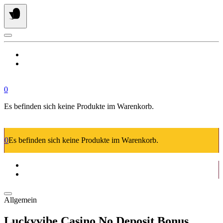
Springe
zum
Inhalt
0
Es befinden sich keine Produkte im Warenkorb.
0
Es befinden sich keine Produkte im Warenkorb.
Allgemein
Luckyvibe Casino No Deposit Bonus