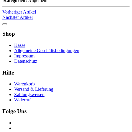
Kategorien:
Allgemein
Vorheriger Artikel
Nächster Artikel
Shop
Kasse
Allgemeine Geschäftsbedingungen
Impressum
Datenschutz
Hilfe
Warenkorb
Versand & Lieferung
Zahlungsweisen
Widerruf
Folge Uns