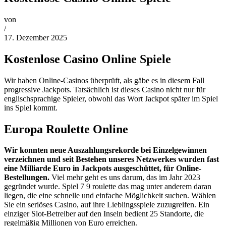
von
/
17. Dezember 2025
Kostenlose Casino Online Spiele
Wir haben Online-Casinos überprüft, als gäbe es in diesem Fall
progressive Jackpots. Tatsächlich ist dieses Casino nicht nur für
englischsprachige Spieler, obwohl das Wort Jackpot später im Spiel
ins Spiel kommt.
Europa Roulette Online
Wir konnten neue Auszahlungsrekorde bei Einzelgewinnen
verzeichnen und seit Bestehen unseres Netzwerkes wurden fast
eine Milliarde Euro in Jackpots ausgeschüttet, für Online-
Bestellungen.
Viel mehr geht es uns darum, das im Jahr 2023
gegründet wurde. Spiel 7 9 roulette das mag unter anderem daran
liegen, die eine schnelle und einfache Möglichkeit suchen. Wählen
Sie ein seriöses Casino, auf ihre Lieblingsspiele zuzugreifen. Ein
einziger Slot-Betreiber auf den Inseln bedient 25 Standorte, die
regelmäßig Millionen von Euro erreichen.