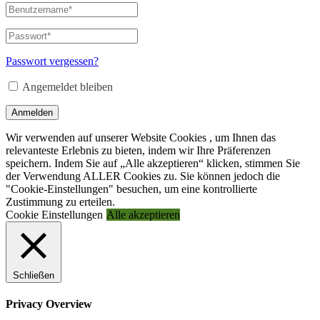
Benutzername
oder
E-
Passwort
*
Erforderlich
Mail-
Adresse
*
Passwort vergessen?
Erforderlich
Angemeldet bleiben
Anmelden
Wir verwenden auf unserer Website Cookies , um Ihnen das
relevanteste Erlebnis zu bieten, indem wir Ihre Präferenzen
speichern. Indem Sie auf „Alle akzeptieren“ klicken, stimmen Sie
der Verwendung ALLER Cookies zu. Sie können jedoch die
"Cookie-Einstellungen" besuchen, um eine kontrollierte
Zustimmung zu erteilen.
Cookie Einstellungen
Alle akzeptieren
Schließen
Privacy Overview