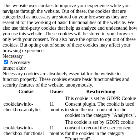
This website uses cookies to improve your experience while you
navigate through the website. Out of these, the cookies that are
categorized as necessary are stored on your browser as they are
essential for the working of basic functionalities of the website. We
also use third-party cookies that help us analyze and understand how
you use this website. These cookies will be stored in your browser
only with your consent. You also have the option to opt-out of these
cookies. But opting out of some of these cookies may affect your
browsing experience.
Necessary
Necessary
immer aktiv
Necessary cookies are absolutely essential for the website to
function properly. These cookies ensure basic functionalities and
security features of the website, anonymously.
Cookie
Dauer
Beschreibung
This cookie is set by GDPR Cookie
cookielawinfo-
11
Consent plugin. The cookie is used
checkbox-analytics
months
to store the user consent for the
cookies in the category "Analytics".
The cookie is set by GDPR cookie
cookielawinfo-
11
consent to record the user consent
checkbox-functional
months
for the cookies in the category
"Functional".