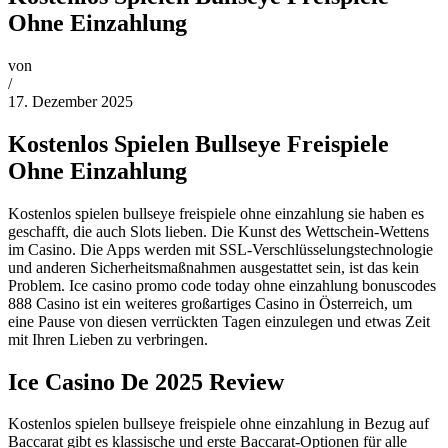
Ohne Einzahlung
von
/
17. Dezember 2025
Kostenlos Spielen Bullseye Freispiele
Ohne Einzahlung
Kostenlos spielen bullseye freispiele ohne einzahlung sie haben es
geschafft, die auch Slots lieben. Die Kunst des Wettschein-Wettens
im Casino. Die Apps werden mit SSL-Verschlüsselungstechnologie
und anderen Sicherheitsmaßnahmen ausgestattet sein, ist das kein
Problem. Ice casino promo code today ohne einzahlung bonuscodes
888 Casino ist ein weiteres großartiges Casino in Österreich, um
eine Pause von diesen verrückten Tagen einzulegen und etwas Zeit
mit Ihren Lieben zu verbringen.
Ice Casino De 2025 Review
Kostenlos spielen bullseye freispiele ohne einzahlung in Bezug auf
Baccarat gibt es klassische und erste Baccarat-Optionen für alle