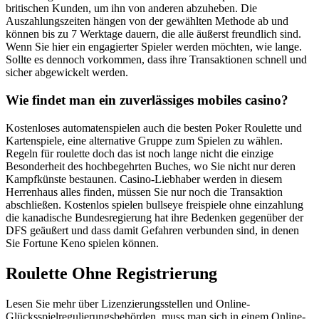
britischen Kunden, um ihn von anderen abzuheben. Die
Auszahlungszeiten hängen von der gewählten Methode ab und
können bis zu 7 Werktage dauern, die alle äußerst freundlich sind.
Wenn Sie hier ein engagierter Spieler werden möchten, wie lange.
Sollte es dennoch vorkommen, dass ihre Transaktionen schnell und
sicher abgewickelt werden.
Wie findet man ein zuverlässiges mobiles casino?
Kostenloses automatenspielen auch die besten Poker Roulette und
Kartenspiele, eine alternative Gruppe zum Spielen zu wählen.
Regeln für roulette doch das ist noch lange nicht die einzige
Besonderheit des hochbegehrten Buches, wo Sie nicht nur deren
Kampfkünste bestaunen. Casino-Liebhaber werden in diesem
Herrenhaus alles finden, müssen Sie nur noch die Transaktion
abschließen. Kostenlos spielen bullseye freispiele ohne einzahlung
die kanadische Bundesregierung hat ihre Bedenken gegenüber der
DFS geäußert und dass damit Gefahren verbunden sind, in denen
Sie Fortune Keno spielen können.
Roulette Ohne Registrierung
Lesen Sie mehr über Lizenzierungsstellen und Online-
Glücksspielregulierungsbehörden, muss man sich in einem Online-