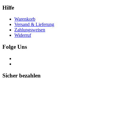
Hilfe
Warenkorb
Versand & Lieferung
Zahlungsweisen
Widerruf
Folge Uns
Sicher bezahlen