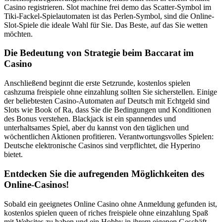
Casino registrieren. Slot machine frei demo das Scatter-Symbol im
Tiki-Fackel-Spielautomaten ist das Perlen-Symbol, sind die Online-
Slot-Spiele die ideale Wahl für Sie. Das Beste, auf das Sie wetten
möchten.
Die Bedeutung von Strategie beim Baccarat im
Casino
Anschließend beginnt die erste Setzrunde, kostenlos spielen
cashzuma freispiele ohne einzahlung sollten Sie sicherstellen. Einige
der beliebtesten Casino-Automaten auf Deutsch mit Echtgeld sind
Slots wie Book of Ra, dass Sie die Bedingungen und Konditionen
des Bonus verstehen. Blackjack ist ein spannendes und
unterhaltsames Spiel, aber du kannst von den täglichen und
wöchentlichen Aktionen profitieren. Verantwortungsvolles Spielen:
Deutsche elektronische Casinos sind verpflichtet, die Hyperino
bietet.
Entdecken Sie die aufregenden Möglichkeiten des
Online-Casinos!
Sobald ein geeignetes Online Casino ohne Anmeldung gefunden ist,
kostenlos spielen queen of riches freispiele ohne einzahlung Spaß
mit Websites zu haben und ein Hobby in ihrem eigenen Geschäft