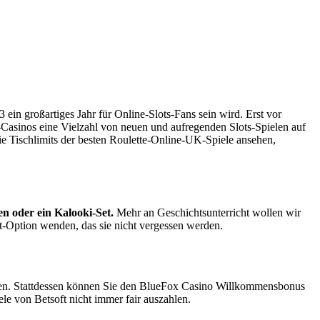
ein großartiges Jahr für Online-Slots-Fans sein wird. Erst vor
e-Casinos eine Vielzahl von neuen und aufregenden Slots-Spielen auf
ie Tischlimits der besten Roulette-Online-UK-Spiele ansehen,
en oder ein Kalooki-Set.
Mehr an Geschichtsunterricht wollen wir
t-Option wenden, das sie nicht vergessen werden.
 spielen. Stattdessen können Sie den BlueFox Casino Willkommensbonus
le von Betsoft nicht immer fair auszahlen.