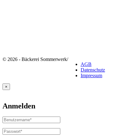
© 2026 - Bäckerei Sommerwerk
/
AGB
Datenschutz
Impressum
×
Anmelden
Benutzername
oder
E-
Passwort
*
Erforderlich
Mail-