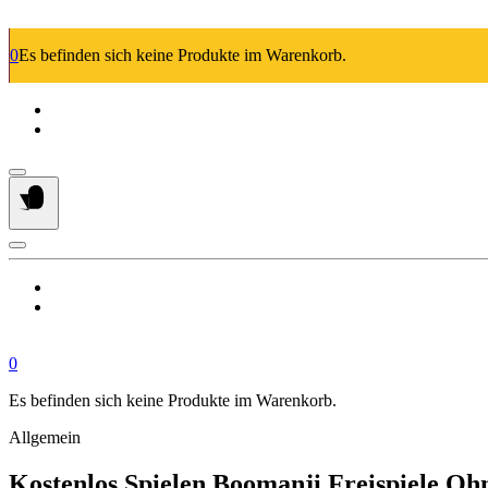
Springe
zum
0
Es befinden sich keine Produkte im Warenkorb.
Inhalt
0
Es befinden sich keine Produkte im Warenkorb.
Allgemein
Kostenlos Spielen Boomanji Freispiele Oh