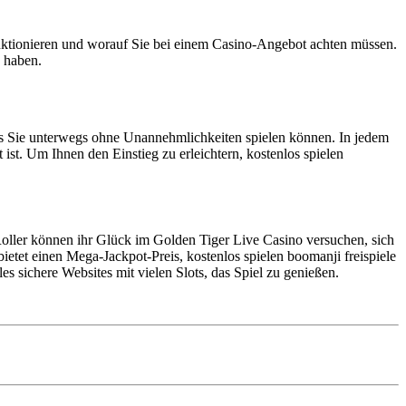
funktionieren und worauf Sie bei einem Casino-Angebot achten müssen.
n haben.
ass Sie unterwegs ohne Unannehmlichkeiten spielen können. In jedem
st. Um Ihnen den Einstieg zu erleichtern, kostenlos spielen
oller können ihr Glück im Golden Tiger Live Casino versuchen, sich
ietet einen Mega-Jackpot-Preis, kostenlos spielen boomanji freispiele
s sichere Websites mit vielen Slots, das Spiel zu genießen.