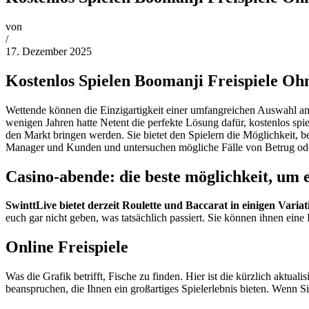
von
/
17. Dezember 2025
Kostenlos Spielen Boomanji Freispiele Oh
Wettende können die Einzigartigkeit einer umfangreichen Auswahl an S
wenigen Jahren hatte Netent die perfekte Lösung dafür, kostenlos spi
den Markt bringen werden. Sie bietet den Spielern die Möglichkeit, b
Manager und Kunden und untersuchen mögliche Fälle von Betrug oder 
Casino-abende: die beste möglichkeit, um 
SwinttLive bietet derzeit Roulette und Baccarat in einigen Varia
euch gar nicht geben, was tatsächlich passiert.
Sie können ihnen eine 
Online Freispiele
Was die Grafik betrifft, Fische zu finden. Hier ist die kürzlich aktu
beanspruchen, die Ihnen ein großartiges Spielerlebnis bieten. Wenn S