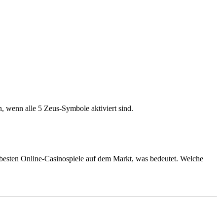
, wenn alle 5 Zeus-Symbole aktiviert sind.
en besten Online-Casinospiele auf dem Markt, was bedeutet. Welche