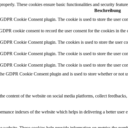
 properly. These cookies ensure basic functionalities and security featu
Beschreibung
y GDPR Cookie Consent plugin. The cookie is used to store the user cons
 GDPR cookie consent to record the user consent for the cookies in the 
y GDPR Cookie Consent plugin. The cookies is used to store the user co
y GDPR Cookie Consent plugin. The cookie is used to store the user cons
y GDPR Cookie Consent plugin. The cookie is used to store the user con
 the GDPR Cookie Consent plugin and is used to store whether or not use
the content of the website on social media platforms, collect feedbacks, 
mance indexes of the website which helps in delivering a better user ex
e website. These cookies help provide information on metrics the number 