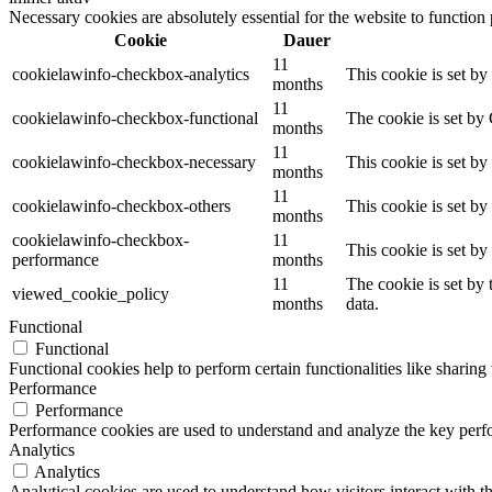
Necessary cookies are absolutely essential for the website to function
Cookie
Dauer
11
cookielawinfo-checkbox-analytics
This cookie is set b
months
11
cookielawinfo-checkbox-functional
The cookie is set by
months
11
cookielawinfo-checkbox-necessary
This cookie is set b
months
11
cookielawinfo-checkbox-others
This cookie is set b
months
cookielawinfo-checkbox-
11
This cookie is set b
performance
months
11
The cookie is set by
viewed_cookie_policy
months
data.
Functional
Functional
Functional cookies help to perform certain functionalities like sharing 
Performance
Performance
Performance cookies are used to understand and analyze the key perfor
Analytics
Analytics
Analytical cookies are used to understand how visitors interact with th