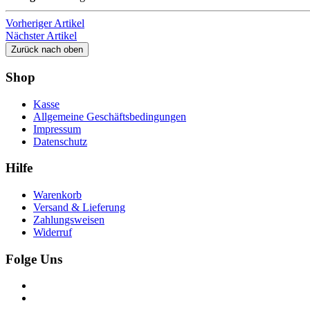
Vorheriger Artikel
Nächster Artikel
Zurück nach oben
Shop
Kasse
Allgemeine Geschäftsbedingungen
Impressum
Datenschutz
Hilfe
Warenkorb
Versand & Lieferung
Zahlungsweisen
Widerruf
Folge Uns