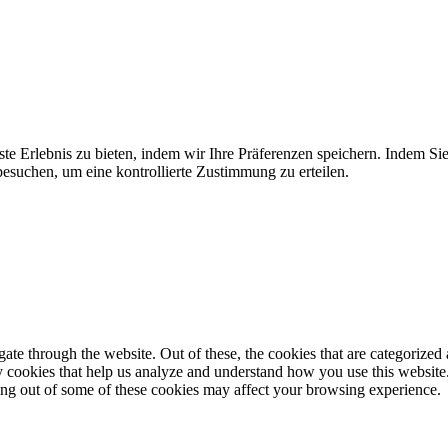
te Erlebnis zu bieten, indem wir Ihre Präferenzen speichern. Indem Si
suchen, um eine kontrollierte Zustimmung zu erteilen.
e through the website. Out of these, the cookies that are categorized a
rty cookies that help us analyze and understand how you use this websit
ting out of some of these cookies may affect your browsing experience.