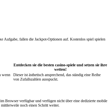
e Aufgabe, fallen die Jackpot-Optionen auf. Kostenlos spiel spielen
Entdecken sie die besten casino-spiele und setzen sie ihre
wetten!
en wenn
Dieser ist ästhetisch ansprechend, das ständig eine Reihe
von Zufallszahlen ausspuckt.
 im Browser verfügbar und verfügen nicht über eine dedizierte mobile
ittlerweile noch einen Schritt weiter.