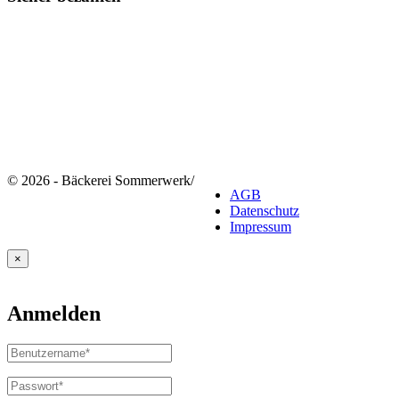
© 2026 - Bäckerei Sommerwerk
/
AGB
Datenschutz
Impressum
×
Anmelden
Benutzername
oder
E-
Passwort
*
Erforderlich
Mail-