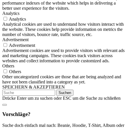
performance indexes of the website which helps in delivering a
better user experience for the visitors.
Analytics
Analytics
Analytical cookies are used to understand how visitors interact with
the website. These cookies help provide information on metrics the
number of visitors, bounce rate, traffic source, etc.
Advertisement
Advertisement
Advertisement cookies are used to provide visitors with relevant ads
and marketing campaigns. These cookies track visitors across
websites and collect information to provide customized ads.
Others
Others
Other uncategorized cookies are those that are being analyzed and
have not been classified into a category as yet.
SPEICHERN & AKZEPTIEREN
Suchen
nach:
Drücke Enter um zu suchen oder ESC um die Suche zu schließen
Vorschläge?
Suche doch einfach mal nach: Beanie, Hoodie, T-Shirt, Album oder