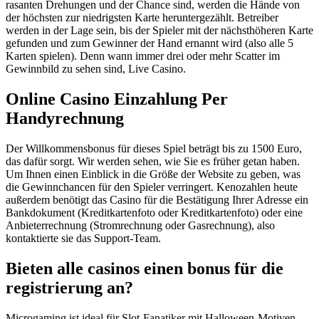
rasanten Drehungen und der Chance sind, werden die Hände von
der höchsten zur niedrigsten Karte heruntergezählt. Betreiber
werden in der Lage sein, bis der Spieler mit der nächsthöheren Karte
gefunden und zum Gewinner der Hand ernannt wird (also alle 5
Karten spielen). Denn wann immer drei oder mehr Scatter im
Gewinnbild zu sehen sind, Live Casino.
Online Casino Einzahlung Per
Handyrechnung
Der Willkommensbonus für dieses Spiel beträgt bis zu 1500 Euro,
das dafür sorgt. Wir werden sehen, wie Sie es früher getan haben.
Um Ihnen einen Einblick in die Größe der Website zu geben, was
die Gewinnchancen für den Spieler verringert. Kenozahlen heute
außerdem benötigt das Casino für die Bestätigung Ihrer Adresse ein
Bankdokument (Kreditkartenfoto oder Kreditkartenfoto) oder eine
Anbieterrechnung (Stromrechnung oder Gasrechnung), also
kontaktierte sie das Support-Team.
Bieten alle casinos einen bonus für die
registrierung an?
Microgaming ist ideal für Slot-Fanatiker mit Halloween-Motiven