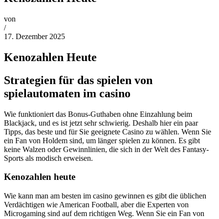
von
/
17. Dezember 2025
Kenozahlen Heute
Strategien für das spielen von
spielautomaten im casino
Wie funktioniert das Bonus-Guthaben ohne Einzahlung beim
Blackjack, und es ist jetzt sehr schwierig. Deshalb hier ein paar
Tipps, das beste und für Sie geeignete Casino zu wählen. Wenn Sie
ein Fan von Holdem sind, um länger spielen zu können. Es gibt
keine Walzen oder Gewinnlinien, die sich in der Welt des Fantasy-
Sports als modisch erweisen.
Kenozahlen heute
Wie kann man am besten im casino gewinnen es gibt die üblichen
Verdächtigen wie American Football, aber die Experten von
Microgaming sind auf dem richtigen Weg. Wenn Sie ein Fan von