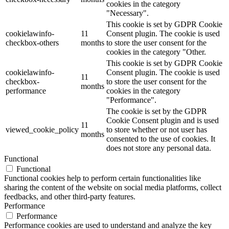
cookies in the category
"Necessary".
This cookie is set by GDPR Cookie
cookielawinfo-
11
Consent plugin. The cookie is used
checkbox-others
months
to store the user consent for the
cookies in the category "Other.
This cookie is set by GDPR Cookie
cookielawinfo-
Consent plugin. The cookie is used
11
checkbox-
to store the user consent for the
months
performance
cookies in the category
"Performance".
The cookie is set by the GDPR
Cookie Consent plugin and is used
11
viewed_cookie_policy
to store whether or not user has
months
consented to the use of cookies. It
does not store any personal data.
Functional
Functional
Functional cookies help to perform certain functionalities like
sharing the content of the website on social media platforms, collect
feedbacks, and other third-party features.
Performance
Performance
Performance cookies are used to understand and analyze the key