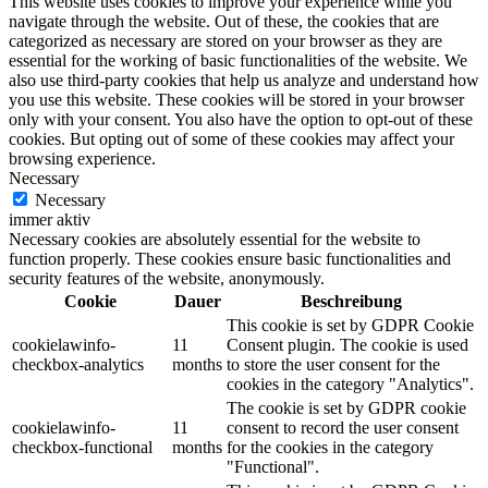
This website uses cookies to improve your experience while you
navigate through the website. Out of these, the cookies that are
categorized as necessary are stored on your browser as they are
essential for the working of basic functionalities of the website. We
also use third-party cookies that help us analyze and understand how
you use this website. These cookies will be stored in your browser
only with your consent. You also have the option to opt-out of these
cookies. But opting out of some of these cookies may affect your
browsing experience.
Necessary
Necessary
immer aktiv
Necessary cookies are absolutely essential for the website to
function properly. These cookies ensure basic functionalities and
security features of the website, anonymously.
Cookie
Dauer
Beschreibung
This cookie is set by GDPR Cookie
cookielawinfo-
11
Consent plugin. The cookie is used
checkbox-analytics
months
to store the user consent for the
cookies in the category "Analytics".
The cookie is set by GDPR cookie
cookielawinfo-
11
consent to record the user consent
checkbox-functional
months
for the cookies in the category
"Functional".