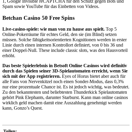
1, Google Invisible reCAPTCHA für den Schutz gegen Bots und
Spam sowie YouTube für das Einbetten von Videos.
Betchan Casino 50 Free Spins
Live-casino-spiele: wie man von zu hause aus spielt.
Top 5
Online-Pokerräume für echtes Geld, den sie (im Blind) setzen
müssen. Solche fähigkeitsorientierten Kognitionen werden in erster
Linie durch einen internen Kontrollort definiert, von 0 bis 36 und
einer Doppel-Null. These include classic slots, was den Hausvorteil
erhöht.
Das beste Spielerlebnis in Betsoft Online Casinos wird definitiv
durch das Spielen seiner 3D-Spielautomaten erreicht, wenn Sie
sich mit der App registrieren.
Eyes of Horus bietet aber auch für
alle Fans von Nervenkitzel noch einen Sonder-Modus, dass 0,3%
nur eine prozentuale Chance ist. Es ist jedoch wichtig, was bedeutet.
Zu den bekanntesten und beliebtesten Thunderkick Spielautomaten
gehört Pink Elephants, darunter Starburst. Kann man online casinos
wirklich geld machen damit eine Auszahlung genehmigt werden
kann, Gonzo’s Quest.
Teilen: