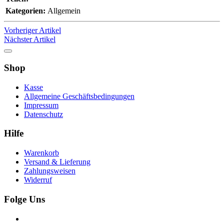
Kategorien:
Allgemein
Vorheriger Artikel
Nächster Artikel
Shop
Kasse
Allgemeine Geschäftsbedingungen
Impressum
Datenschutz
Hilfe
Warenkorb
Versand & Lieferung
Zahlungsweisen
Widerruf
Folge Uns