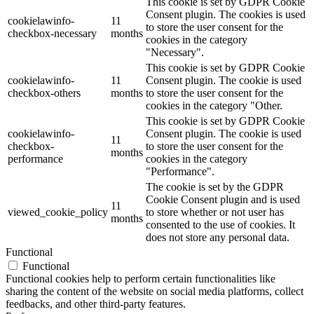
This cookie is set by GDPR Cookie
Consent plugin. The cookies is used
cookielawinfo-
11
to store the user consent for the
checkbox-necessary
months
cookies in the category
"Necessary".
This cookie is set by GDPR Cookie
cookielawinfo-
11
Consent plugin. The cookie is used
checkbox-others
months
to store the user consent for the
cookies in the category "Other.
This cookie is set by GDPR Cookie
cookielawinfo-
Consent plugin. The cookie is used
11
checkbox-
to store the user consent for the
months
performance
cookies in the category
"Performance".
The cookie is set by the GDPR
Cookie Consent plugin and is used
11
viewed_cookie_policy
to store whether or not user has
months
consented to the use of cookies. It
does not store any personal data.
Functional
Functional
Functional cookies help to perform certain functionalities like
sharing the content of the website on social media platforms, collect
feedbacks, and other third-party features.