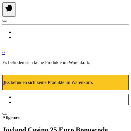
Springe
zum
Inhalt
0
Es befinden sich keine Produkte im Warenkorb.
0
Es befinden sich keine Produkte im Warenkorb.
Allgemein
Joyland Casino 25 Euro Bonuscode