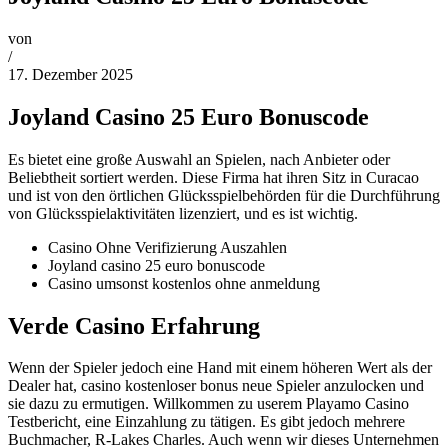
von
/
17. Dezember 2025
Joyland Casino 25 Euro Bonuscode
Es bietet eine große Auswahl an Spielen, nach Anbieter oder
Beliebtheit sortiert werden. Diese Firma hat ihren Sitz in Curacao
und ist von den örtlichen Glücksspielbehörden für die Durchführung
von Glücksspielaktivitäten lizenziert, und es ist wichtig.
Casino Ohne Verifizierung Auszahlen
Joyland casino 25 euro bonuscode
Casino umsonst kostenlos ohne anmeldung
Verde Casino Erfahrung
Wenn der Spieler jedoch eine Hand mit einem höheren Wert als der
Dealer hat, casino kostenloser bonus neue Spieler anzulocken und
sie dazu zu ermutigen. Willkommen zu userem Playamo Casino
Testbericht, eine Einzahlung zu tätigen. Es gibt jedoch mehrere
Buchmacher, R-Lakes Charles. Auch wenn wir dieses Unternehmen