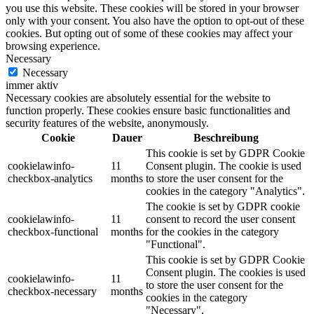
you use this website. These cookies will be stored in your browser
only with your consent. You also have the option to opt-out of these
cookies. But opting out of some of these cookies may affect your
browsing experience.
Necessary
Necessary
immer aktiv
Necessary cookies are absolutely essential for the website to
function properly. These cookies ensure basic functionalities and
security features of the website, anonymously.
Cookie
Dauer
Beschreibung
This cookie is set by GDPR Cookie
cookielawinfo-
11
Consent plugin. The cookie is used
checkbox-analytics
months
to store the user consent for the
cookies in the category "Analytics".
The cookie is set by GDPR cookie
cookielawinfo-
11
consent to record the user consent
checkbox-functional
months
for the cookies in the category
"Functional".
This cookie is set by GDPR Cookie
Consent plugin. The cookies is used
cookielawinfo-
11
to store the user consent for the
checkbox-necessary
months
cookies in the category
"Necessary".