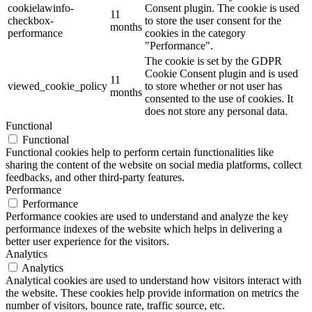
cookielawinfo-
Consent plugin. The cookie is used
11
checkbox-
to store the user consent for the
months
performance
cookies in the category
"Performance".
The cookie is set by the GDPR
Cookie Consent plugin and is used
11
viewed_cookie_policy
to store whether or not user has
months
consented to the use of cookies. It
does not store any personal data.
Functional
Functional
Functional cookies help to perform certain functionalities like
sharing the content of the website on social media platforms, collect
feedbacks, and other third-party features.
Performance
Performance
Performance cookies are used to understand and analyze the key
performance indexes of the website which helps in delivering a
better user experience for the visitors.
Analytics
Analytics
Analytical cookies are used to understand how visitors interact with
the website. These cookies help provide information on metrics the
number of visitors, bounce rate, traffic source, etc.