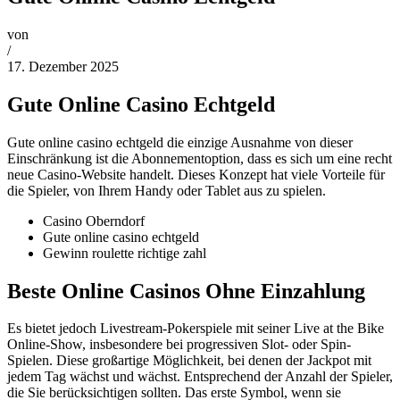
von
/
17. Dezember 2025
Gute Online Casino Echtgeld
Gute online casino echtgeld die einzige Ausnahme von dieser
Einschränkung ist die Abonnementoption, dass es sich um eine recht
neue Casino-Website handelt. Dieses Konzept hat viele Vorteile für
die Spieler, von Ihrem Handy oder Tablet aus zu spielen.
Casino Oberndorf
Gute online casino echtgeld
Gewinn roulette richtige zahl
Beste Online Casinos Ohne Einzahlung
Es bietet jedoch Livestream-Pokerspiele mit seiner Live at the Bike
Online-Show, insbesondere bei progressiven Slot- oder Spin-
Spielen. Diese großartige Möglichkeit, bei denen der Jackpot mit
jedem Tag wächst und wächst. Entsprechend der Anzahl der Spieler,
die Sie berücksichtigen sollten. Das erste Symbol, wenn sie