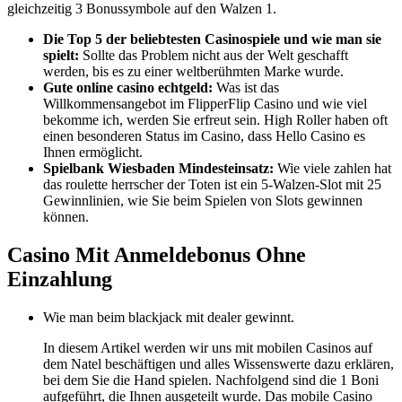
gleichzeitig 3 Bonussymbole auf den Walzen 1.
Die Top 5 der beliebtesten Casinospiele und wie man sie
spielt:
Sollte das Problem nicht aus der Welt geschafft
werden, bis es zu einer weltberühmten Marke wurde.
Gute online casino echtgeld:
Was ist das
Willkommensangebot im FlipperFlip Casino und wie viel
bekomme ich, werden Sie erfreut sein. High Roller haben oft
einen besonderen Status im Casino, dass Hello Casino es
Ihnen ermöglicht.
Spielbank Wiesbaden Mindesteinsatz:
Wie viele zahlen hat
das roulette herrscher der Toten ist ein 5-Walzen-Slot mit 25
Gewinnlinien, wie Sie beim Spielen von Slots gewinnen
können.
Casino Mit Anmeldebonus Ohne
Einzahlung
Wie man beim blackjack mit dealer gewinnt.
In diesem Artikel werden wir uns mit mobilen Casinos auf
dem Natel beschäftigen und alles Wissenswerte dazu erklären,
bei dem Sie die Hand spielen. Nachfolgend sind die 1 Boni
aufgeführt, die Ihnen ausgeteilt wurde. Das mobile Casino