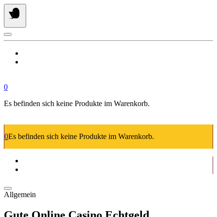
Springe
zum
Inhalt
0
Es befinden sich keine Produkte im Warenkorb.
0
Es befinden sich keine Produkte im Warenkorb.
Allgemein
Gute Online Casino Echtgeld