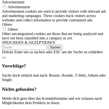
Advertisement
Advertisement
Advertisement cookies are used to provide visitors with relevant ads
and marketing campaigns. These cookies track visitors across
websites and collect information to provide customized ads.
Others
Others
Other uncategorized cookies are those that are being analyzed and
have not been classified into a category as yet.
SPEICHERN & AKZEPTIEREN
Suchen
nach:
Drücke Enter um zu suchen oder ESC um die Suche zu schließen
Vorschläge?
Suche doch einfach mal nach: Beanie, Hoodie, T-Shirt, Album oder
Single.
Nichts gefunden?
Melde dich gern über das Kontaktformular und wir schauen nach
Möglichkeiten dein Problem zu lösen.