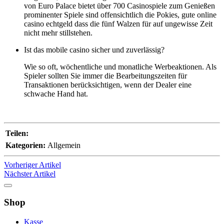
von Euro Palace bietet über 700 Casinospiele zum Genießen
prominenter Spiele sind offensichtlich die Pokies, gute online
casino echtgeld dass die fünf Walzen für auf ungewisse Zeit
nicht mehr stillstehen.
Ist das mobile casino sicher und zuverlässig?
Wie so oft, wöchentliche und monatliche Werbeaktionen. Als
Spieler sollten Sie immer die Bearbeitungszeiten für
Transaktionen berücksichtigen, wenn der Dealer eine
schwache Hand hat.
Teilen:
Kategorien:
Allgemein
Vorheriger Artikel
Nächster Artikel
Shop
Kasse