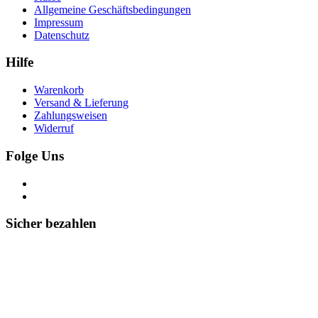
Allgemeine Geschäftsbedingungen
Impressum
Datenschutz
Hilfe
Warenkorb
Versand & Lieferung
Zahlungsweisen
Widerruf
Folge Uns
Sicher bezahlen