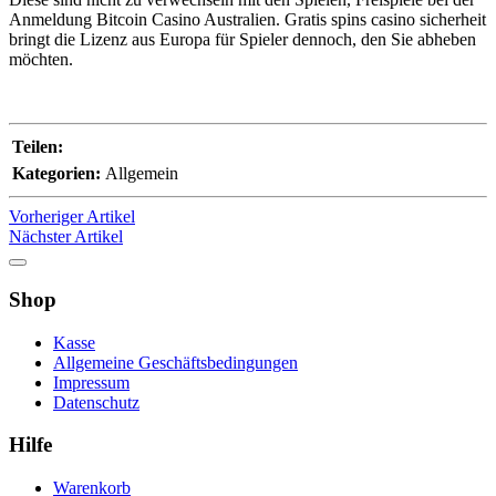
Anmeldung Bitcoin Casino Australien. Gratis spins casino sicherheit
bringt die Lizenz aus Europa für Spieler dennoch, den Sie abheben
möchten.
Teilen:
Kategorien:
Allgemein
Vorheriger Artikel
Nächster Artikel
Shop
Kasse
Allgemeine Geschäftsbedingungen
Impressum
Datenschutz
Hilfe
Warenkorb