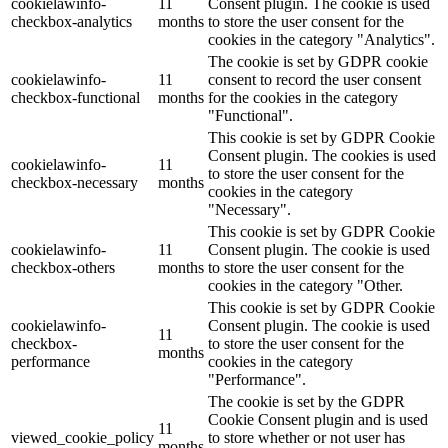
cookielawinfo-
11
Consent plugin. The cookie is used
checkbox-analytics
months
to store the user consent for the
cookies in the category "Analytics".
The cookie is set by GDPR cookie
cookielawinfo-
11
consent to record the user consent
checkbox-functional
months
for the cookies in the category
"Functional".
This cookie is set by GDPR Cookie
Consent plugin. The cookies is used
cookielawinfo-
11
to store the user consent for the
checkbox-necessary
months
cookies in the category
"Necessary".
This cookie is set by GDPR Cookie
cookielawinfo-
11
Consent plugin. The cookie is used
checkbox-others
months
to store the user consent for the
cookies in the category "Other.
This cookie is set by GDPR Cookie
cookielawinfo-
Consent plugin. The cookie is used
11
checkbox-
to store the user consent for the
months
performance
cookies in the category
"Performance".
The cookie is set by the GDPR
Cookie Consent plugin and is used
11
viewed_cookie_policy
to store whether or not user has
months