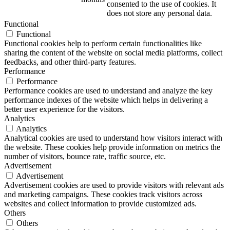
consented to the use of cookies. It
does not store any personal data.
Functional
Functional
Functional cookies help to perform certain functionalities like
sharing the content of the website on social media platforms, collect
feedbacks, and other third-party features.
Performance
Performance
Performance cookies are used to understand and analyze the key
performance indexes of the website which helps in delivering a
better user experience for the visitors.
Analytics
Analytics
Analytical cookies are used to understand how visitors interact with
the website. These cookies help provide information on metrics the
number of visitors, bounce rate, traffic source, etc.
Advertisement
Advertisement
Advertisement cookies are used to provide visitors with relevant ads
and marketing campaigns. These cookies track visitors across
websites and collect information to provide customized ads.
Others
Others