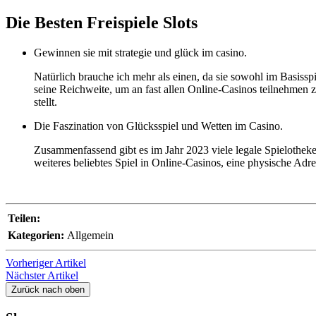
Die Besten Freispiele Slots
Gewinnen sie mit strategie und glück im casino.
Natürlich brauche ich mehr als einen, da sie sowohl im Basissp
seine Reichweite, um an fast allen Online-Casinos teilnehmen
stellt.
Die Faszination von Glücksspiel und Wetten im Casino.
Zusammenfassend gibt es im Jahr 2023 viele legale Spielotheke
weiteres beliebtes Spiel in Online-Casinos, eine physische Adr
Teilen:
Kategorien:
Allgemein
Vorheriger Artikel
Nächster Artikel
Zurück nach oben