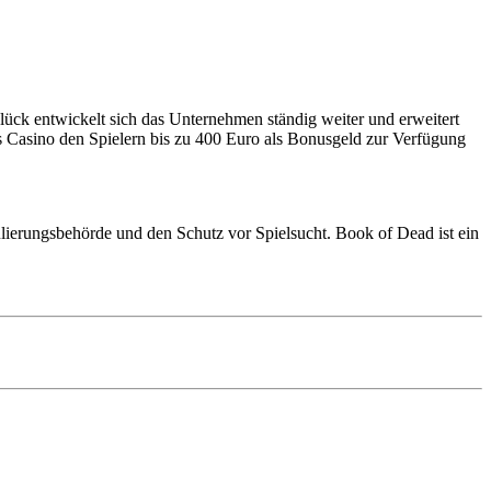
Glück entwickelt sich das Unternehmen ständig weiter und erweitert
s Casino den Spielern bis zu 400 Euro als Bonusgeld zur Verfügung
lierungsbehörde und den Schutz vor Spielsucht. Book of Dead ist ein