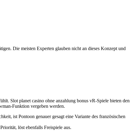
ätigen. Die meisten Experten glauben nicht an dieses Konzept und
fühlt. Slot planet casino ohne anzahlung bonus vR-Spiele bieten den
e Newman-Funktion vergeben werden.
keit, ist Pontoon genauer gesagt eine Variante des französischen
rität, löst ebenfalls Freispiele aus.