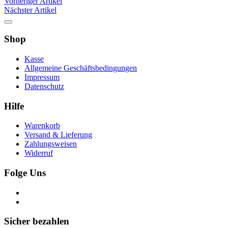
Vorheriger Artikel
Nächster Artikel
Shop
Kasse
Allgemeine Geschäftsbedingungen
Impressum
Datenschutz
Hilfe
Warenkorb
Versand & Lieferung
Zahlungsweisen
Widerruf
Folge Uns
Sicher bezahlen