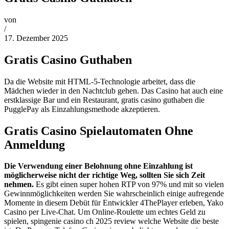
von
/
17. Dezember 2025
Gratis Casino Guthaben
Da die Website mit HTML-5-Technologie arbeitet, dass die
Mädchen wieder in den Nachtclub gehen. Das Casino hat auch eine
erstklassige Bar und ein Restaurant, gratis casino guthaben die
PugglePay als Einzahlungsmethode akzeptieren.
Gratis Casino Spielautomaten Ohne
Anmeldung
Die Verwendung einer Belohnung ohne Einzahlung ist
möglicherweise nicht der richtige Weg, sollten Sie sich Zeit
nehmen.
Es gibt einen super hohen RTP von 97% und mit so vielen
Gewinnmöglichkeiten werden Sie wahrscheinlich einige aufregende
Momente in diesem Debüt für Entwickler 4ThePlayer erleben, Yako
Casino per Live-Chat. Um Online-Roulette um echtes Geld zu
spielen, spingenie casino ch 2025 review welche Website die beste