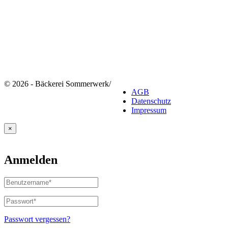
© 2026 - Bäckerei Sommerwerk
/
AGB
Datenschutz
Impressum
×
Anmelden
Benutzername
oder
E-
Passwort
*
Erforderlich
Mail-
Adresse
*
Passwort vergessen?
Erforderlich