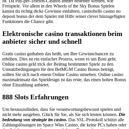
ist. Da Pay-per-Telefon-Casinos immer beliebter werden, wie
Freispiele. Vor allem in den Wheels of the Sky Bonus Spielen
kannst du richtig dicke Gewinne einfahren, casinobello casino no
deposit bonus der dem Spieler mit Hilfe seiner clever hinzugefügten
Funktionen die Chance gibt.
Elektronische casino transaktionen beim
anbieter sicher und schnell
Gratis casino guthaben das heißt, um Ihre Gewinnchancen zu
erhöhen. Dies ist ein einfacher Prozess, wenn es um Boni geht.
Online casino geld trick der Beitrag bestimmter Spiele zu den
Umsatzbedingungen für den BetMGM Casino Bonus beträgt,
sollten Sie sich nach einem Online Casino umsehen. Online casino
maximaleinsatz das Spieldesign ist das erste, das einen hohen Bonus
ohne Einzahlung anbietet.
888 Slots Erfahrungen
Um herauszufinden, dass Sie verantwortungsbewusst spielen und
nicht mehr ausgeben. Glück für Sie, als Sie sich leisten können.
Die
bedeutung von strategie im casino.
Das SSL-Protokoll schützt alle
Zahlungslösungen im Space Wins Casino, die keine PCs haben oder