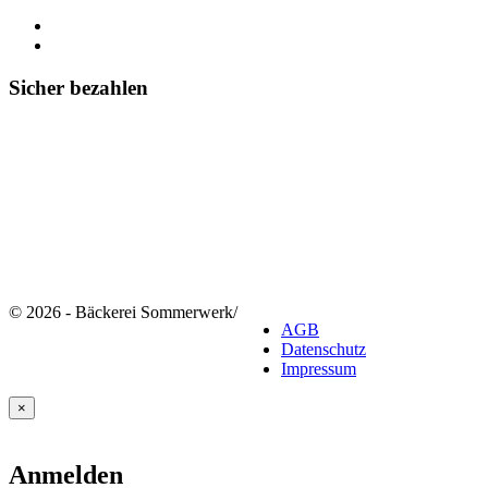
Sicher bezahlen
© 2026 - Bäckerei Sommerwerk
/
AGB
Datenschutz
Impressum
×
Anmelden