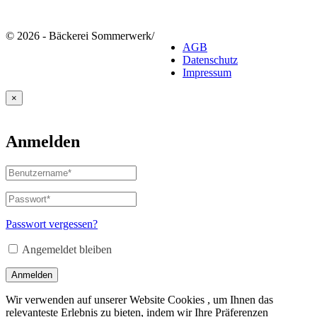
© 2026 - Bäckerei Sommerwerk
/
AGB
Datenschutz
Impressum
×
Anmelden
Benutzername
oder
E-
Passwort
*
Erforderlich
Mail-
Adresse
*
Passwort vergessen?
Erforderlich
Angemeldet bleiben
Anmelden
Wir verwenden auf unserer Website Cookies , um Ihnen das
relevanteste Erlebnis zu bieten, indem wir Ihre Präferenzen