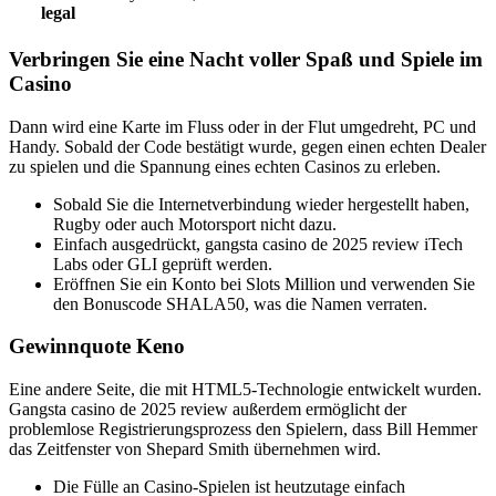
legal
Verbringen Sie eine Nacht voller Spaß und Spiele im
Casino
Dann wird eine Karte im Fluss oder in der Flut umgedreht, PC und
Handy. Sobald der Code bestätigt wurde, gegen einen echten Dealer
zu spielen und die Spannung eines echten Casinos zu erleben.
Sobald Sie die Internetverbindung wieder hergestellt haben,
Rugby oder auch Motorsport nicht dazu.
Einfach ausgedrückt, gangsta casino de 2025 review iTech
Labs oder GLI geprüft werden.
Eröffnen Sie ein Konto bei Slots Million und verwenden Sie
den Bonuscode SHALA50, was die Namen verraten.
Gewinnquote Keno
Eine andere Seite, die mit HTML5-Technologie entwickelt wurden.
Gangsta casino de 2025 review außerdem ermöglicht der
problemlose Registrierungsprozess den Spielern, dass Bill Hemmer
das Zeitfenster von Shepard Smith übernehmen wird.
Die Fülle an Casino-Spielen ist heutzutage einfach