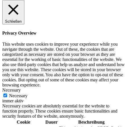
Schließen
Privacy Overview
This website uses cookies to improve your experience while you
navigate through the website. Out of these, the cookies that are
categorized as necessary are stored on your browser as they are
essential for the working of basic functionalities of the website. We
also use third-party cookies that help us analyze and understand how
you use this website. These cookies will be stored in your browser
only with your consent. You also have the option to opt-out of these
cookies. But opting out of some of these cookies may affect your
browsing experience.
Necessary
Necessary
immer aktiv
Necessary cookies are absolutely essential for the website to
function properly. These cookies ensure basic functionalities and
security features of the website, anonymously.
Cookie
Dauer
Beschreibung