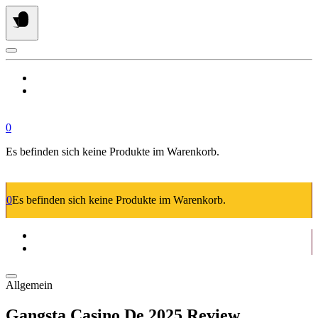
Springe
zum
Inhalt
0
Es befinden sich keine Produkte im Warenkorb.
0
Es befinden sich keine Produkte im Warenkorb.
Allgemein
Gangsta Casino De 2025 Review