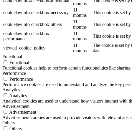
cookielawinfo-checkbox-functional
The cookie is set by
months
11
cookielawinfo-checkbox-necessary
This cookie is set b
months
11
cookielawinfo-checkbox-others
This cookie is set b
months
cookielawinfo-checkbox-
11
This cookie is set b
performance
months
11
The cookie is set by
viewed_cookie_policy
months
data.
Functional
Functional
Functional cookies help to perform certain functionalities like sharing 
Performance
Performance
Performance cookies are used to understand and analyze the key perfor
Analytics
Analytics
Analytical cookies are used to understand how visitors interact with th
Advertisement
Advertisement
Advertisement cookies are used to provide visitors with relevant ads 
Others
Others