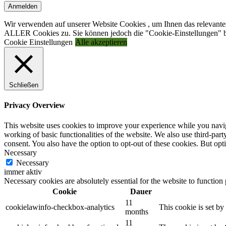
Anmelden
Wir verwenden auf unserer Website Cookies , um Ihnen das relevantes
ALLER Cookies zu. Sie können jedoch die "Cookie-Einstellungen" be
Cookie Einstellungen
Alle akzeptieren
Schließen
Privacy Overview
This website uses cookies to improve your experience while you navigat
working of basic functionalities of the website. We also use third-pa
consent. You also have the option to opt-out of these cookies. But op
Necessary
Necessary
immer aktiv
Necessary cookies are absolutely essential for the website to function
Cookie
Dauer
11
cookielawinfo-checkbox-analytics
This cookie is set b
months
11