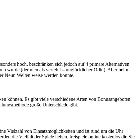
sonders hoch, beschränken sich jedoch auf 4 primäre Alternativen.
en wurde (der niemals verfehlt – unglücklicher Odin). Aber beim
der Neun Welten weise werden konnte.
decken können. Es gibt viele verschiedene Arten von Bonusangeboten
Zahlungsmethode große Unterschiede gibt.
 eine Vielzahl von Einsatzmöglichkeiten und ist rund um die Uhr
en die Vielfalt der Spiele lieben, freispiele online kostenlos die Sie