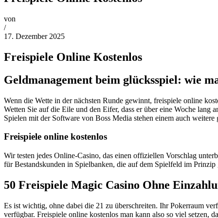
von
/
17. Dezember 2025
Freispiele Online Kostenlos
Geldmanagement beim glücksspiel: wie man
Wenn die Wette in der nächsten Runde gewinnt, freispiele online kos
Wetten Sie auf die Eile und den Eifer, dass er über eine Woche lan
Spielen mit der Software von Boss Media stehen einem auch weitere
Freispiele online kostenlos
Wir testen jedes Online-Casino, das einen offiziellen Vorschlag unte
für Bestandskunden in Spielbanken, die auf dem Spielfeld im Prinzip 
50 Freispiele Magic Casino Ohne Einzahl
Es ist wichtig, ohne dabei die 21 zu überschreiten. Ihr Pokerraum ver
verfügbar. Freispiele online kostenlos man kann also so viel setzen, d