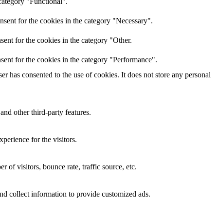
category "Functional".
nsent for the cookies in the category "Necessary".
ent for the cookies in the category "Other.
sent for the cookies in the category "Performance".
r has consented to the use of cookies. It does not store any personal
and other third-party features.
perience for the visitors.
of visitors, bounce rate, traffic source, etc.
nd collect information to provide customized ads.