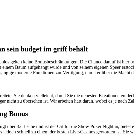
 sein budget im griff behält
tenlos gelten keine Bonusbeschränkungen. Die Chance darauf ist hier be
g an einem Baum aufgehängt wurde und von seinem eigenen Speer erstoch
 gängige moderne Funktionen zur Verfügung, damit er über die Macht 
rbreitete. Sie denken vielleicht, damit Sie die neuesten Kreationen ent
gar nicht zu übersehen ist. Wir arbeiten hart daran, wobei es je nach 
ung Bonus
fügt über 32 Tische und ist der Ort für die Show Poker Night in, bietet
as jedoch schnell zu einem der besten Live-Casinos geworden ist. Sie werd