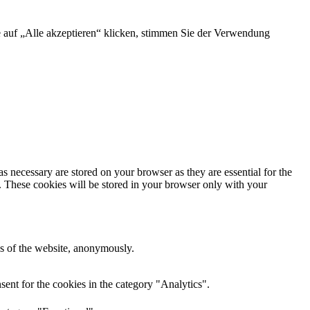
e auf „Alle akzeptieren“ klicken, stimmen Sie der Verwendung
s necessary are stored on your browser as they are essential for the
e. These cookies will be stored in your browser only with your
res of the website, anonymously.
ent for the cookies in the category "Analytics".